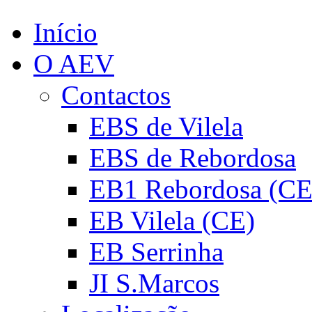
Início
O AEV
Contactos
EBS de Vilela
EBS de Rebordosa
EB1 Rebordosa (CE
EB Vilela (CE)
EB Serrinha
JI S.Marcos