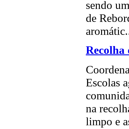
sendo um
de Rebord
aromátic.
Recolha 
Coordenad
Escolas a
comunida
na recolh
limpo e a