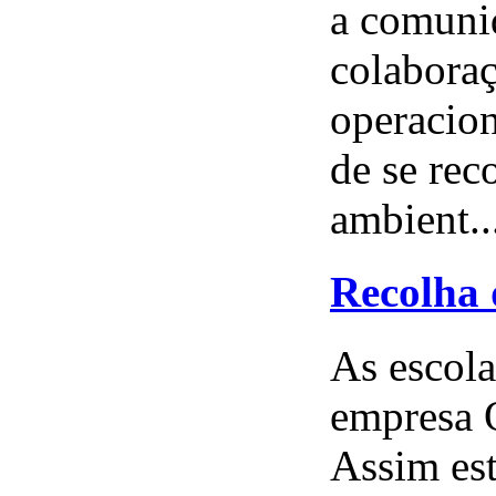
a comunid
colaboraç
operacion
de se rec
ambient..
Recolha 
As escola
empresa Ó
Assim est