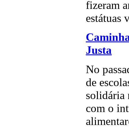
fizeram 
estátuas v
Caminhad
Justa
No passa
de escola
solidária
com o int
alimentar