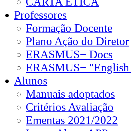
CARTA ÉTICA
Professores
Formação Docente
Plano Ação do Diretor
ERASMUS+ Docs
ERASMUS+ "English 
Alunos
Manuais adoptados
Critérios Avaliação
Ementas 2021/2022