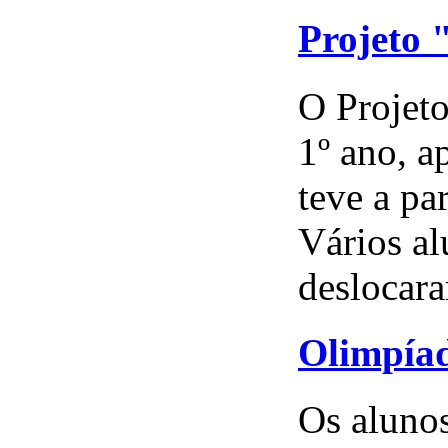
Projeto 
O Projeto
1º ano, ap
teve a pa
Vários al
deslocara
Olimpíad
Os alunos