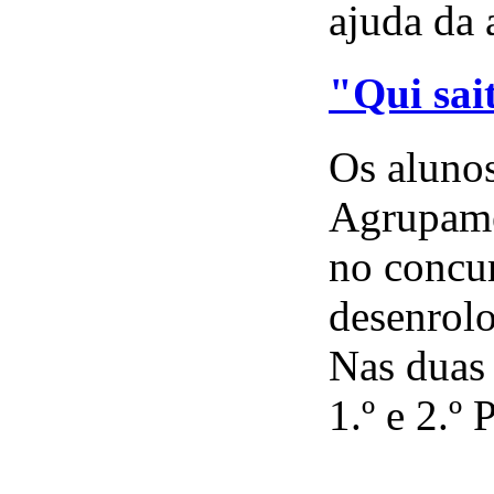
ajuda da 
"Qui sai
Os alunos
Agrupamen
no concur
desenrolo
Nas duas 
1.º e 2.º P