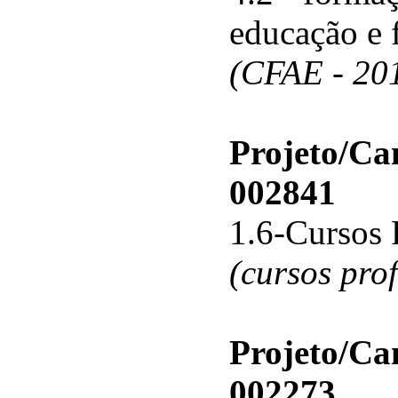
educação e 
(CFAE - 20
Projeto/C
002841
1.6-Cursos 
(cursos pro
Projeto/C
002273