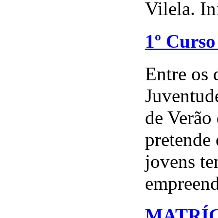
Vilela. In
1º Curso
Entre os 
Juventude
de Verão
pretende 
jovens t
empreend
MATRÍCU