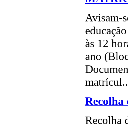
Avisam-se
educação 
às 12 hor
ano (Bloc
Document
matrícul..
Recolha 
Recolha d