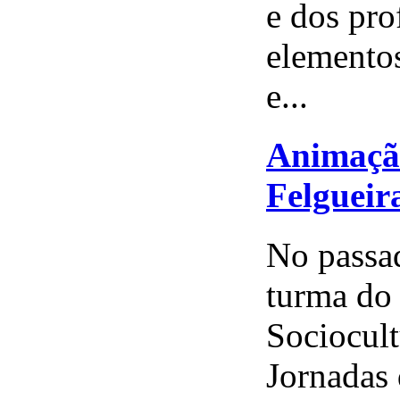
e dos pro
elementos
e...
Animação
Felgueir
No passad
turma do
Sociocult
Jornadas 