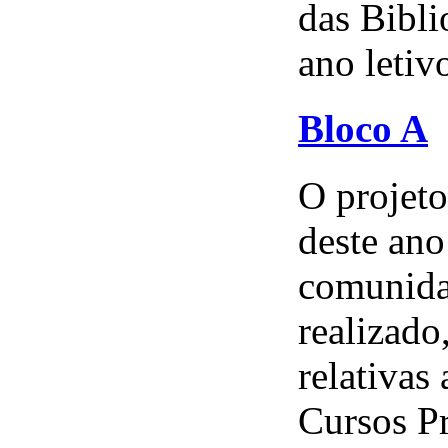
das Bibli
ano letivo
Bloco A
O projeto
deste ano
comunida
realizado
relativas
Cursos Pr