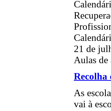
Calendár
Recupera
Profissio
Calendári
21 de jul
Aulas de 
Recolha 
As escola
vai à esc