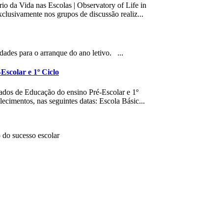
io da Vida nas Escolas | Observatory of Life in
xclusivamente nos grupos de discussão realiz...
idades para o arranque do ano letivo. ...
Escolar e 1º Ciclo
gados de Educação do ensino Pré-Escolar e 1º
lecimentos, nas seguintes datas: Escola Básic...
 do sucesso escolar