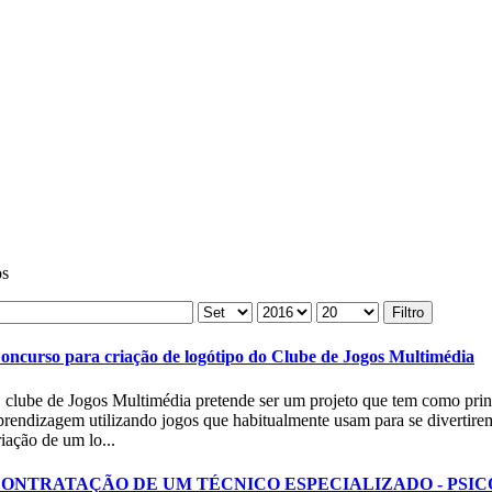
os
Filtro
oncurso para criação de logótipo do Clube de Jogos Multimédia
 clube de Jogos Multimédia pretende ser um projeto que tem como princ
prendizagem utilizando jogos que habitualmente usam para se divertir
riação de um lo...
ONTRATAÇÃO DE UM TÉCNICO ESPECIALIZADO - PSICÓLOGO/