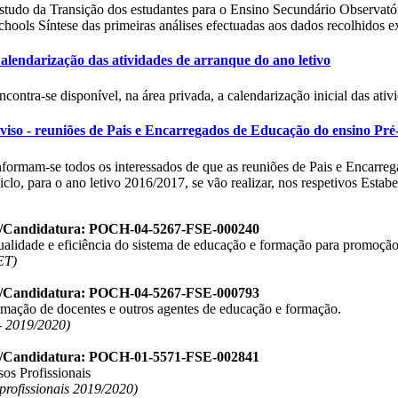
studo da Transição dos estudantes para o Ensino Secundário Observatór
chools Síntese das primeiras análises efectuadas aos dados recolhidos e
alendarização das atividades de arranque do ano letivo
ncontra-se disponível, na área privada, a calendarização inicial das ativ
viso - reuniões de Pais e Encarregados de Educação do ensino Pré-
nformam-se todos os interessados de que as reuniões de Pais e Encarre
iclo, para o ano letivo 2016/2017, se vão realizar, nos respetivos Estabe
o/Candidatura: POCH-04-5267-FSE-000240
ualidade e eficiência do sistema de educação e formação para promoção
ET)
o/Candidatura: POCH-04-5267-FSE-000793
ormação de docentes e outros agentes de educação e formação.
 2019/2020)
o/Candidatura: POCH-01-5571-FSE-002841
os Profissionais
 profissionais 2019/2020)