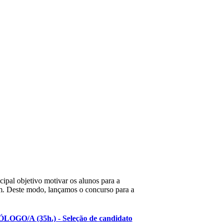
ipal objetivo motivar os alunos para a
em. Deste modo, lançamos o concurso para a
A (35h.) - Seleção de candidato