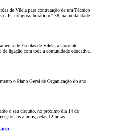
las de Vilela para contratação de um Técnico
) - Psicólogo/a, horário n.º 38, na modalidade
pamento de Escolas de Vilela, a Currente
o de ligação com toda a comunidade educativa.
pamento o Plano Geral de Organização do ano
arão o seu circuito, no próximo dia 14 de
eceção aos alunos, pelas 12 horas. ...
ário