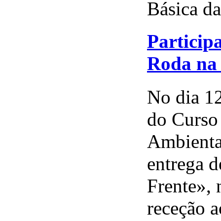
Básica da 
Particip
Roda na 
No dia 1
do Curso 
Ambiental
entrega 
Frente»,
receção a