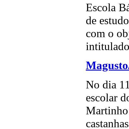
Escola Bá
de estudo
com o obj
intitulad
Magusto/
No dia 11
escolar d
Martinho
castanhas