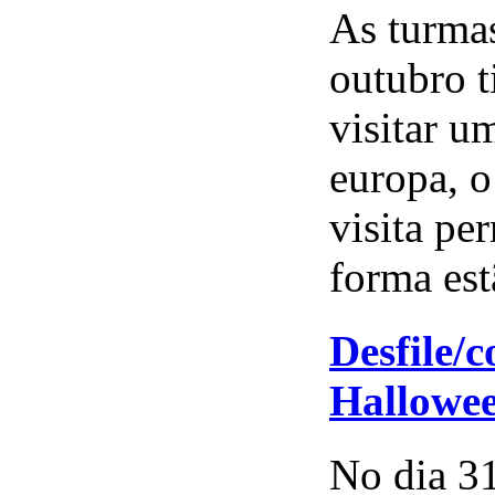
As turma
outubro t
visitar u
europa, o
visita pe
forma est
Desfile/
Hallowe
No dia 31