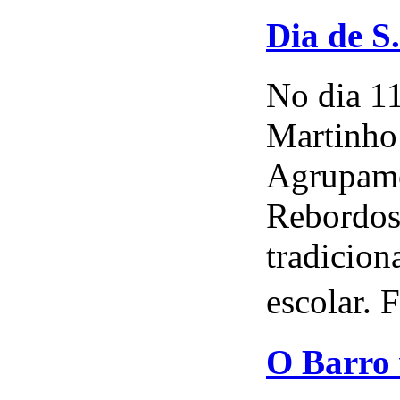
Dia de S
No dia 1
Martinho 
Agrupame
Rebordosa
tradicion
escolar. 
O Barro 