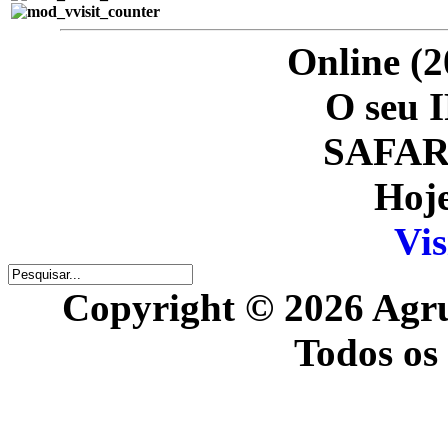
Online (2
O seu I
SAFARI
Hoje
Vis
Copyright © 2026 Agr
Todos os 