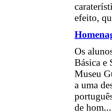
caraterís
efeito, qu
Homenag
Os alunos
Básica e 
Museu Gu
a uma des
português
de hom...