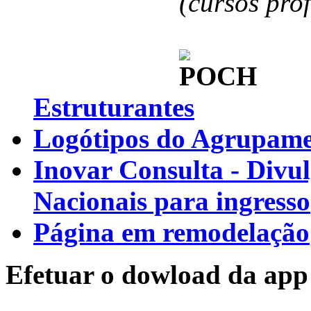
(cursos pro
Estruturantes
Logótipos do Agrupamen
Inovar Consulta - Divu
Nacionais para ingresso
Página em remodelação
Efetuar o dowload da app 