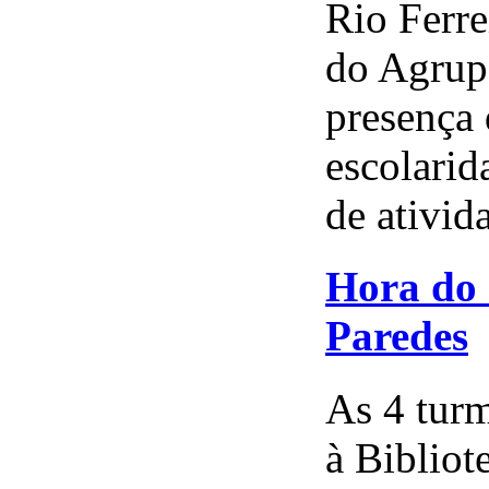
Rio Ferre
do Agrup
presença 
escolarid
de ativida
Hora do 
Paredes
As 4 turm
à Bibliot