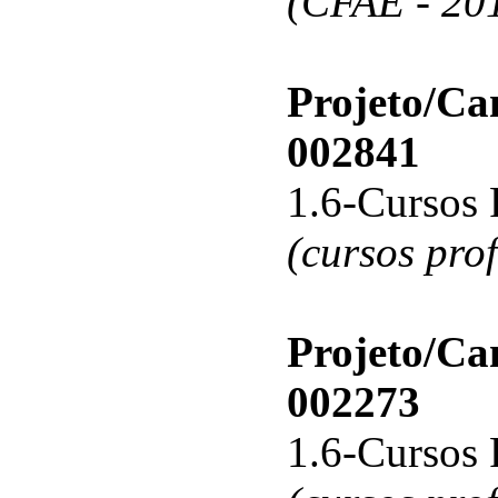
(CFAE - 20
Projeto/C
002841
1.6-Cursos 
(cursos pro
Projeto/C
002273
1.6-Cursos 