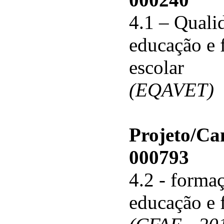
4.1 – Qualid
educação e 
escolar
(EQAVET)
Projeto/C
000793
4.2 - forma
educação e 