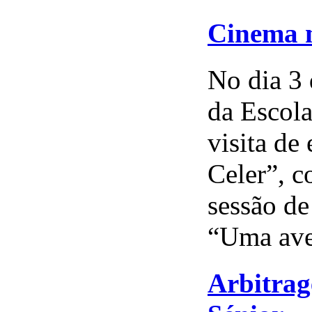
Cinema n
No dia 3
da Escola
visita de
Celer”, c
sessão de
“Uma ave
Arbitrag