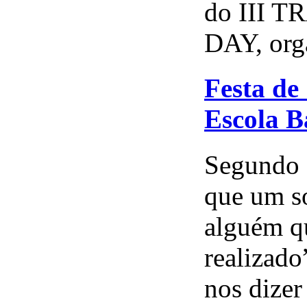
do III 
DAY, orga
Festa de
Escola B
Segundo 
que um so
alguém qu
realizado
nos dizer