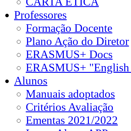
CARTA ÉTICA
Professores
Formação Docente
Plano Ação do Diretor
ERASMUS+ Docs
ERASMUS+ "English 
Alunos
Manuais adoptados
Critérios Avaliação
Ementas 2021/2022