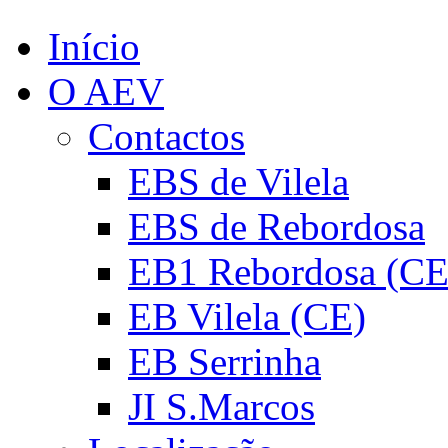
Início
O AEV
Contactos
EBS de Vilela
EBS de Rebordosa
EB1 Rebordosa (CE
EB Vilela (CE)
EB Serrinha
JI S.Marcos