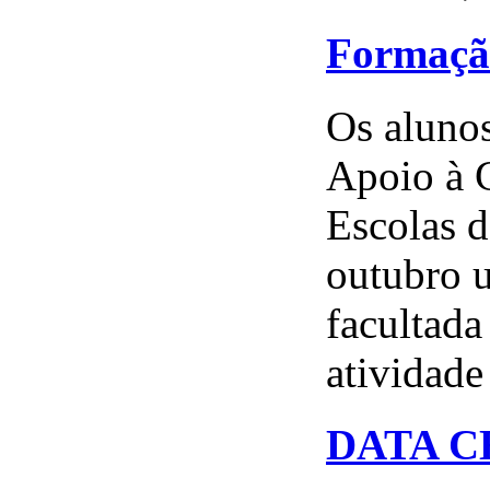
Formação
Os alunos
Apoio à 
Escolas d
outubro u
facultada
atividade 
DATA CE