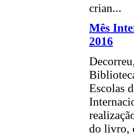
crian...
Mês Inte
2016
Decorreu,
Bibliote
Escolas 
Internaci
realizaçã
do livro, d