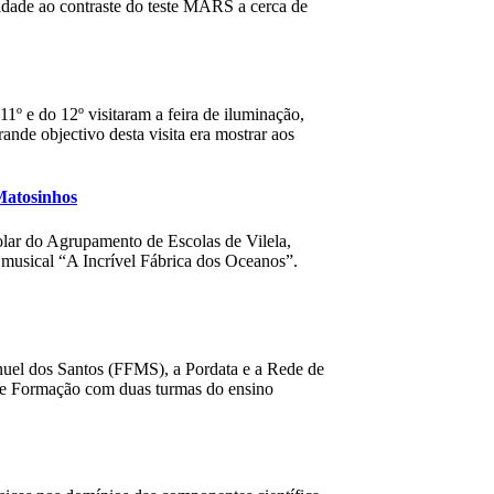
dade ao contraste do teste MARS a cerca de
1º e do 12º visitaram a feira de iluminação,
e objectivo desta visita era mostrar aos
Matosinhos
olar do Agrupamento de Escolas de Vilela,
 musical “A Incrível Fábrica dos Oceanos”.
uel dos Santos (FFMS), a Pordata e a Rede de
o de Formação com duas turmas do ensino