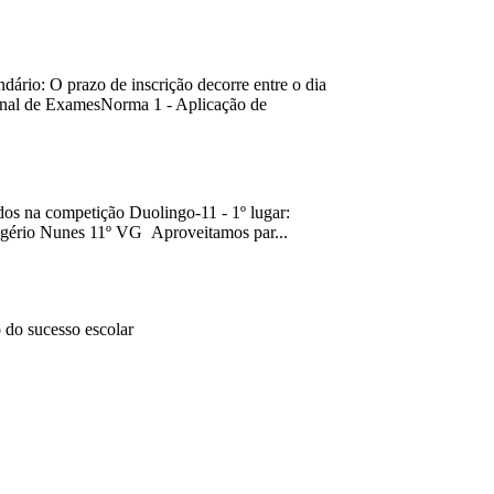
ário: O prazo de inscrição decorre entre o dia
nal de ExamesNorma 1 - Aplicação de
dos na competição Duolingo-11 - 1º lugar:
Rogério Nunes 11º VG Aproveitamos par...
 do sucesso escolar