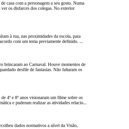
as de casa com a personagem a seu gosto. Numa
m ver os disfarces dos colegas. No exterior
íram à rua, nas proximidades da escola, para
e acordo com um tema previamente definido. ...
Muro brincaram ao Carnaval. Houve momentos de
uardado desfile de fantasias. Não faltaram os
 de 4º e 8º anos visionaram um filme sobre os
mática e puderam realizar as atividades relacio...
ecolheu dados normativos a nível da Visão,