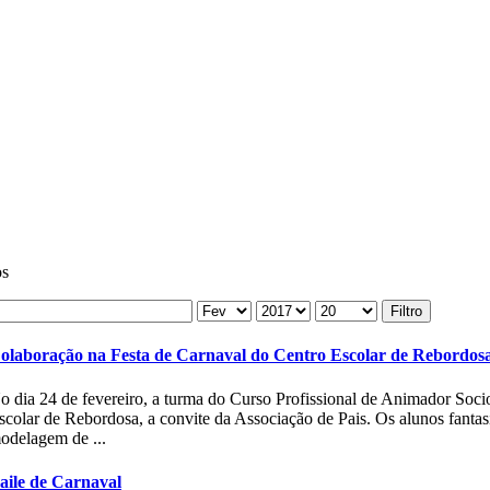
os
Filtro
olaboração na Festa de Carnaval do Centro Escolar de Rebordos
o dia 24 de fevereiro, a turma do Curso Profissional de Animador Soci
scolar de Rebordosa, a convite da Associação de Pais. Os alunos fanta
odelagem de ...
aile de Carnaval