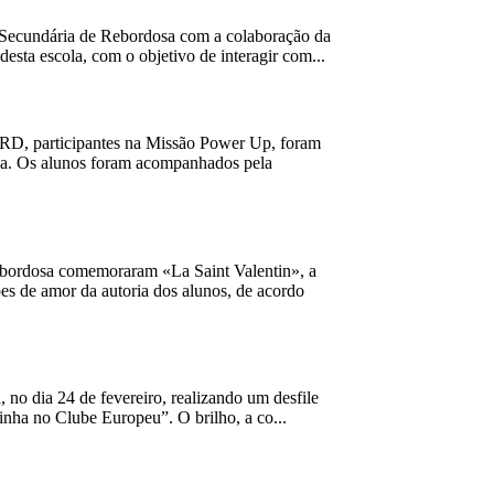
e Secundária de Rebordosa com a colaboração da
esta escola, com o objetivo de interagir com...
ºRD, participantes na Missão Power Up, foram
tica. Os alunos foram acompanhados pela
Rebordosa comemoraram «La Saint Valentin», a
es de amor da autoria dos alunos, de acordo
 no dia 24 de fevereiro, realizando um desfile
rinha no Clube Europeu”. O brilho, a co...