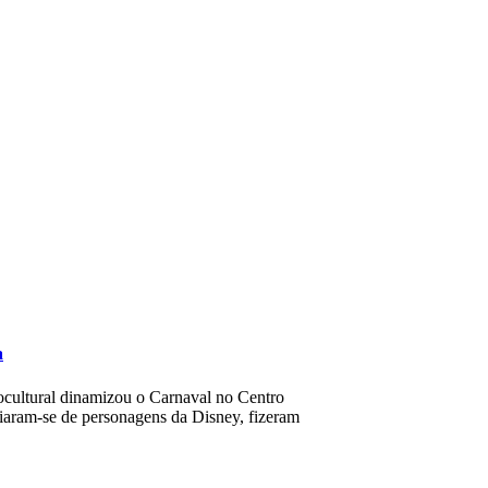
a
ocultural dinamizou o Carnaval no Centro
siaram-se de personagens da Disney, fizeram