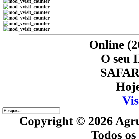
Online (2
O seu I
SAFARI
Hoje
Vis
Copyright © 2026 Agr
Todos os 