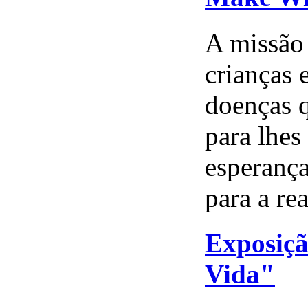
A missão 
crianças 
doenças q
para lhes
esperança
para a rea
Exposiçã
Vida"