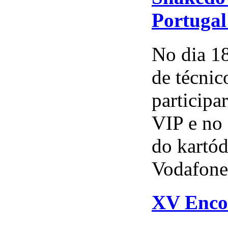
Portugal
No dia 18
de técnic
participa
VIP e no 
do kartó
Vodafone 
XV Enco