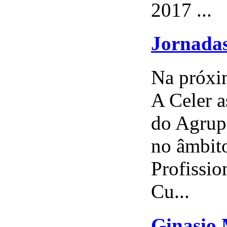
2017 ...
Jornadas
Na próxim
A Celer a
do Agrupa
no âmbito
Profissi
Cu...
Ginasio 