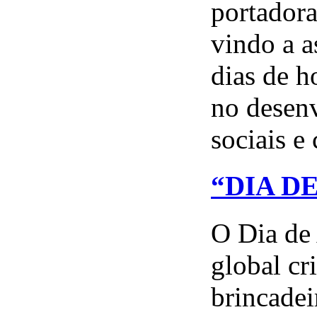
portadora
vindo a a
dias de h
no desen
sociais e 
“DIA D
O Dia de
global cri
brincadei