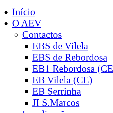
Início
O AEV
Contactos
EBS de Vilela
EBS de Rebordosa
EB1 Rebordosa (CE
EB Vilela (CE)
EB Serrinha
JI S.Marcos