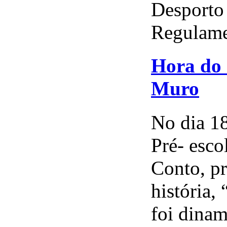
Desporto
Regulame
Hora do 
Muro
No dia 18
Pré- esco
Conto, pr
história,
foi dinam