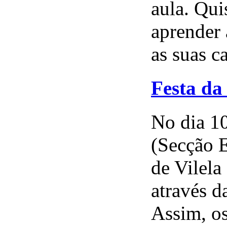
aula. Qui
aprender 
as suas c
Festa da
No dia 1
(Secção 
de Vilela
através d
Assim, os