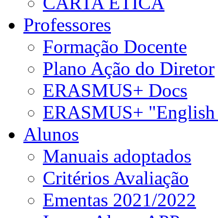
CARTA ÉTICA
Professores
Formação Docente
Plano Ação do Diretor
ERASMUS+ Docs
ERASMUS+ "English 
Alunos
Manuais adoptados
Critérios Avaliação
Ementas 2021/2022