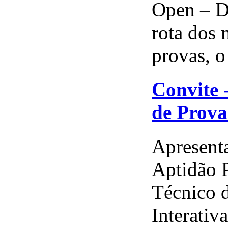
Open – D
rota dos 
provas, o 
Convite 
de Prova
Apresenta
Aptidão P
Técnico 
Interativ