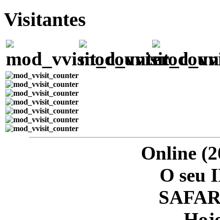
Visitantes
Online (2
O seu I
SAFARI
Hoje