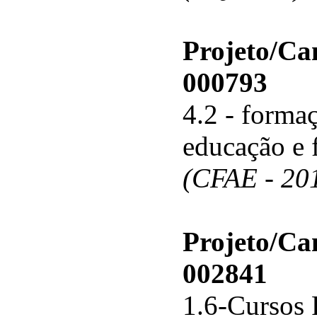
Projeto/C
000793
4.2 - forma
educação e 
(CFAE - 20
Projeto/C
002841
1.6-Cursos 