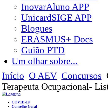
InovarAluno APP
UnicardSIGE APP
Blogues
ERASMUS+ Docs
Guião PTD
Um olhar sobre...
Início
O AEV
Concursos
C
Terapeuta Ocupacional- Lis
COVID-19
Conselho Geral