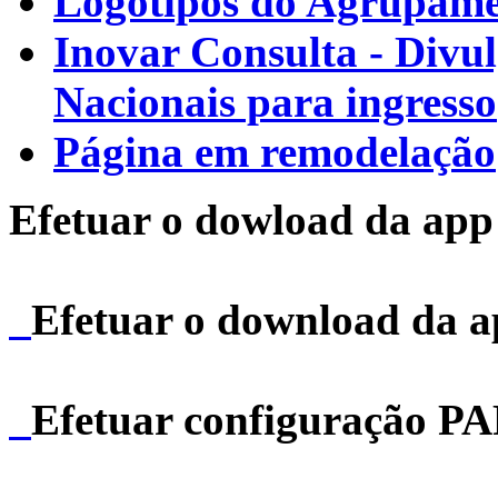
Logótipos do Agrupamen
Inovar Consulta - Divu
Nacionais para ingresso
Página em remodelação
Efetuar o dowload da app 
Efetuar o download da 
Efetuar configuração P