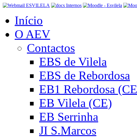
Início
O AEV
Contactos
EBS de Vilela
EBS de Rebordosa
EB1 Rebordosa (CE
EB Vilela (CE)
EB Serrinha
JI S.Marcos