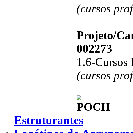
(cursos pro
Projeto/C
002273
1.6-Cursos 
(cursos pro
Estruturantes