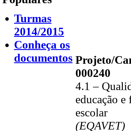
Turmas
2014/2015
Conheça os
documentos
Projeto/C
000240
4.1 – Qualid
educação e 
escolar
(EQAVET)