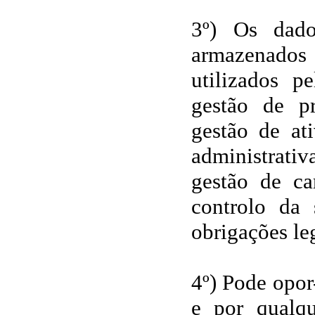
3º) Os dado
armazenados
utilizados p
gestão de pr
gestão de ati
administrativ
gestão de ca
controlo da
obrigações le
4º) Pode opor
e por qualq