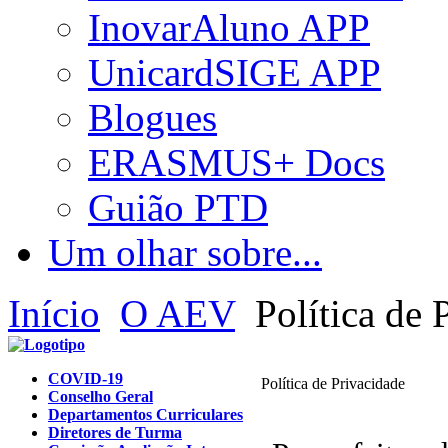
InovarAluno APP
UnicardSIGE APP
Blogues
ERASMUS+ Docs
Guião PTD
Um olhar sobre...
Início
O AEV
Política de 
COVID-19
Política de Privacidade
Conselho Geral
Departamentos Curriculares
Diretores de Turma