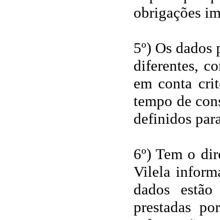
obrigações im
5º) Os dados 
diferentes, c
em conta crit
tempo de cons
definidos para
6º) Tem o dir
Vilela inform
dados estão
prestadas por