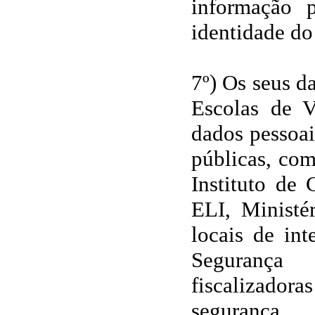
informação 
identidade do
7º) Os seus d
Escolas de V
dados pessoai
públicas, co
Instituto de
ELI, Ministé
locais de int
Segurança S
fiscalizado
segurança.