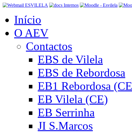
Início
O AEV
Contactos
EBS de Vilela
EBS de Rebordosa
EB1 Rebordosa (CE
EB Vilela (CE)
EB Serrinha
JI S.Marcos