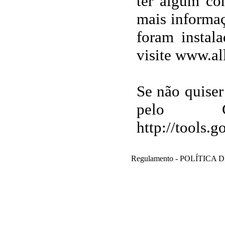
ter algum con
mais informaç
foram instal
visite www.al
Se não quiser
pelo G
http://tools.
Regulamento - POLÍTIC