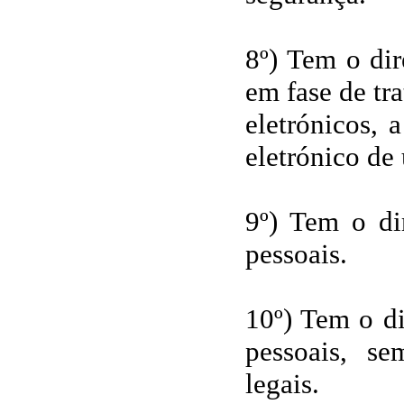
8º) Tem o dir
em fase de tr
eletrónicos, 
eletrónico de 
9º) Tem o dir
pessoais.
10º) Tem o di
pessoais, s
legais.