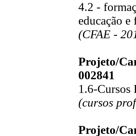
4.2 - forma
educação e 
(CFAE - 20
Projeto/C
002841
1.6-Cursos 
(cursos pro
Projeto/C