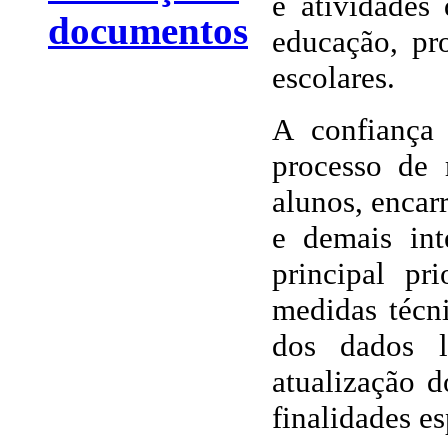
e atividades
documentos
educação, pro
escolares.
A confiança 
processo de 
alunos, encar
e demais int
principal p
medidas técni
dos dados li
atualização d
finalidades es