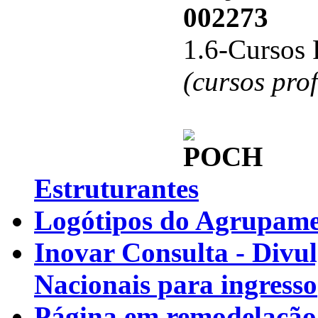
002273
1.6-Cursos 
(cursos pro
Estruturantes
Logótipos do Agrupamen
Inovar Consulta - Divu
Nacionais para ingresso
Página em remodelação