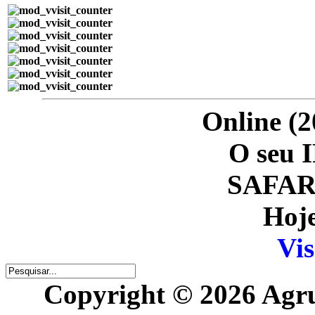
Online (2
O seu I
SAFARI
Hoje
Vis
Copyright © 2026 Agr