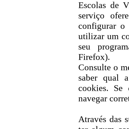
Escolas de V
serviço ofer
configurar o
utilizar um c
seu program
Firefox).
Consulte o m
saber qual a
cookies. Se 
navegar corre
Através das s