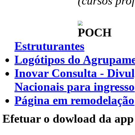
(cursos pro
Estruturantes
Logótipos do Agrupamen
Inovar Consulta - Divu
Nacionais para ingresso
Página em remodelação
Efetuar o dowload da app 