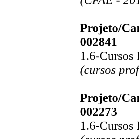
Projeto/C
002841
1.6-Cursos 
(cursos pro
Projeto/C
002273
1.6-Cursos 