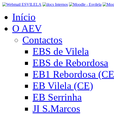
Início
O AEV
Contactos
EBS de Vilela
EBS de Rebordosa
EB1 Rebordosa (CE
EB Vilela (CE)
EB Serrinha
JI S.Marcos