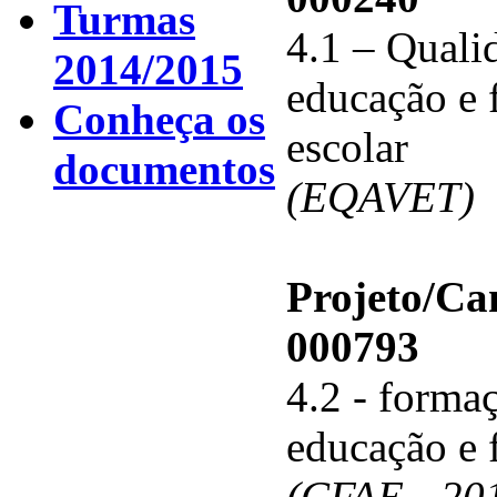
Turmas
4.1 – Qualid
2014/2015
educação e 
Conheça os
escolar
documentos
(EQAVET)
Projeto/C
000793
4.2 - forma
educação e 
(CFAE - 20