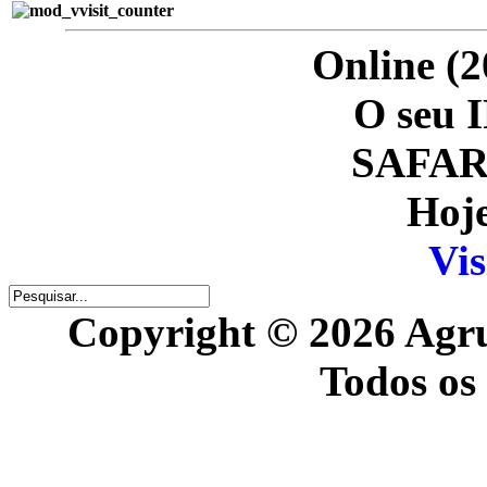
Online (2
O seu I
SAFARI
Hoje
Vis
Copyright © 2026 Agr
Todos os 