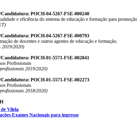
o/Candidatura: POCH-04-5267-FSE-000240
ualidade e eficiência do sistema de educação e formação para promoção
ET)
o/Candidatura: POCH-04-5267-FSE-000793
ormação de docentes e outros agentes de educação e formação.
 2019/2020)
o/Candidatura: POCH-01-5571-FSE-002841
os Profissionais
 profissionais 2019/2020)
o/Candidatura: POCH-01-5571-FSE-002273
os Profissionais
 profissionais 2018/2020)
de Vilela
cações Exames Nacionais para ingresso