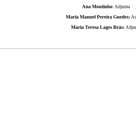
Ana Moutinho
: Adjunta
Maria Manuel Pereira Guedes:
Ad
Maria Teresa Lages Brás:
Adju