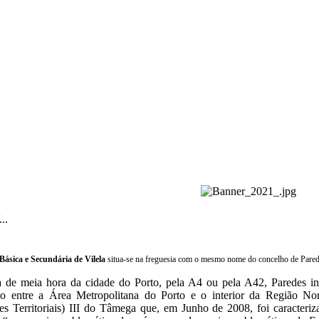
..
Básica e Secundária de Vilela
situa-se na freguesia com o mesmo nome do concelho de Paredes
 de meia hora da cidade do Porto, pela A4 ou pela A42, Paredes in
ção entre a Área Metropolitana do Porto e o interior da Região N
s Territoriais) III do Tâmega que, em Junho de 2008, foi caracteri