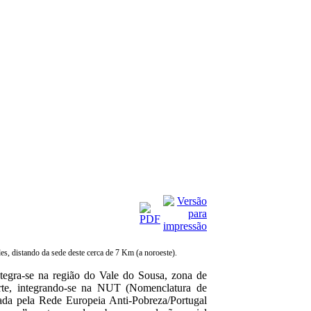
, distando da sede deste cerca de 7 Km (a noroeste).
tegra-se na região do Vale do Sousa, zona de
orte, integrando-se na NUT (Nomenclatura de
zada pela Rede Europeia Anti-Pobreza/Portugal