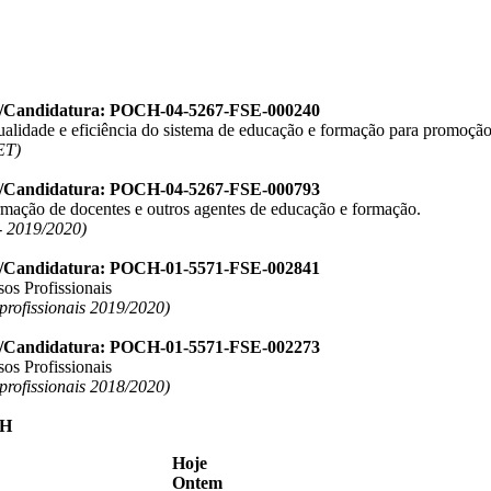
o/Candidatura: POCH-04-5267-FSE-000240
ualidade e eficiência do sistema de educação e formação para promoção
ET)
o/Candidatura: POCH-04-5267-FSE-000793
ormação de docentes e outros agentes de educação e formação.
 2019/2020)
o/Candidatura: POCH-01-5571-FSE-002841
os Profissionais
 profissionais 2019/2020)
o/Candidatura: POCH-01-5571-FSE-002273
os Profissionais
 profissionais 2018/2020)
Hoje
Ontem