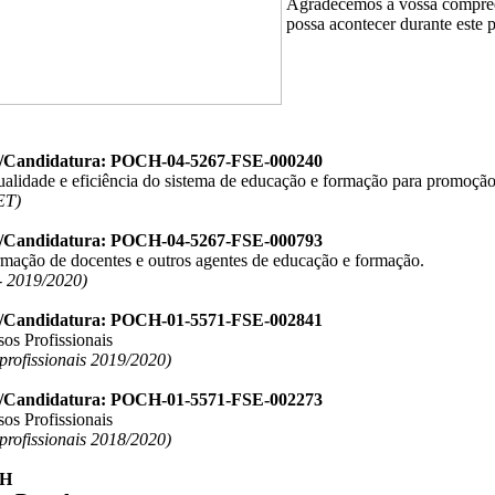
Agradecemos a vossa compree
possa acontecer durante este 
o/Candidatura: POCH-04-5267-FSE-000240
ualidade e eficiência do sistema de educação e formação para promoção
ET)
o/Candidatura: POCH-04-5267-FSE-000793
ormação de docentes e outros agentes de educação e formação.
 2019/2020)
o/Candidatura: POCH-01-5571-FSE-002841
os Profissionais
 profissionais 2019/2020)
o/Candidatura: POCH-01-5571-FSE-002273
os Profissionais
 profissionais 2018/2020)