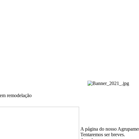
 em remodelação
A página do nosso Agrupamen
Tentaremos ser breves.