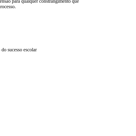
nsão para qualquer constrangimento que
processo.
 do sucesso escolar