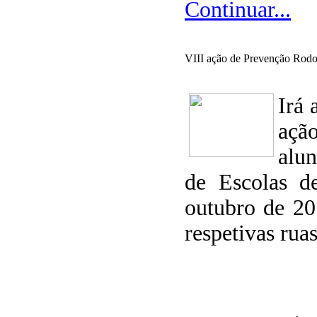
Continuar...
VIII ação de Prevenção Ro
Irá 
ação
alu
de Escolas d
outubro de 20
respetivas rua