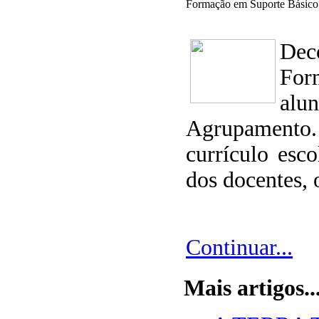
Formação em Suporte Básico
Dec
For
alu
Agrupamento.
currículo esco
dos docentes, 
Continuar...
Mais artigos..