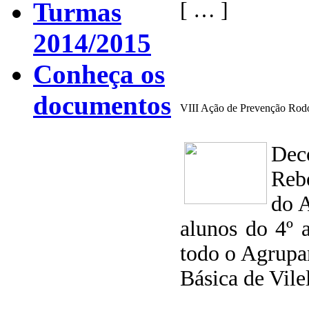
Turmas
[ … ]
2014/2015
Conheça os
documentos
VIII Ação de Prevenção Rodo
Dec
Reb
do A
alunos do 4º 
todo o Agrupa
Básica de Vile