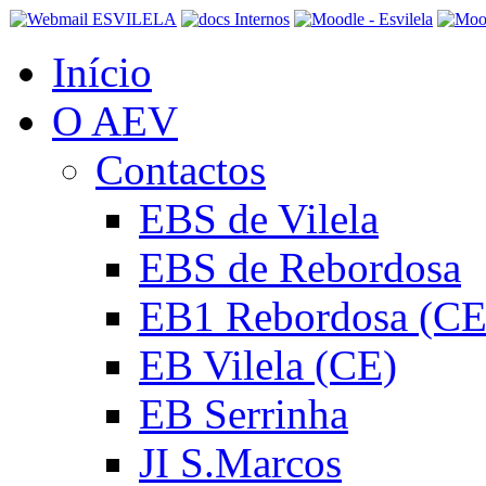
Início
O AEV
Contactos
EBS de Vilela
EBS de Rebordosa
EB1 Rebordosa (CE
EB Vilela (CE)
EB Serrinha
JI S.Marcos