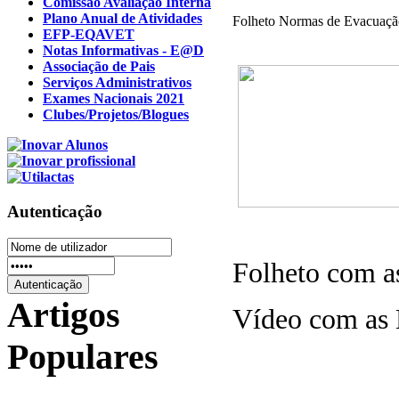
Comissão Avaliação Interna
Plano Anual de Atividades
Folheto Normas de Evacuaçã
EFP-EQAVET
Notas Informativas - E@D
Associação de Pais
Serviços Administrativos
Exames Nacionais 2021
Clubes/Projetos/Blogues
Autenticação
Folheto com a
Artigos
Vídeo com as
Populares