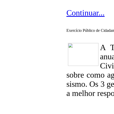
Continuar...
Exercício Público de Cidada
A T
anu
Civi
sobre como ag
sismo. Os 3
a melhor respo