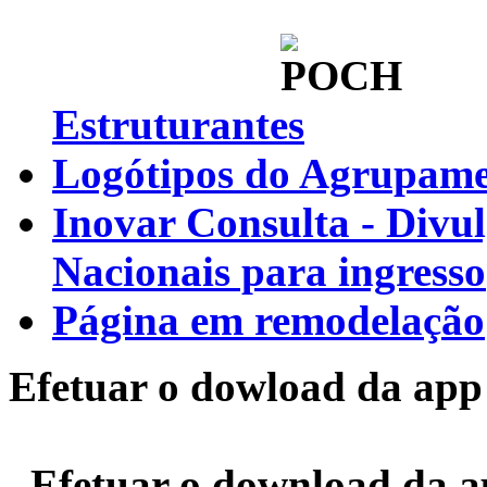
Estruturantes
Logótipos do Agrupamen
Inovar Consulta - Divu
Nacionais para ingresso
Página em remodelação
Efetuar o dowload da app 
Efetuar o download da 