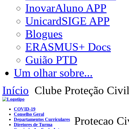
InovarAluno APP
UnicardSIGE APP
Blogues
ERASMUS+ Docs
Guião PTD
Um olhar sobre...
Início
Clube Proteção Civi
COVID-19
Conselho Geral
Protecao Ci
Departamentos Curriculares
Diretores de Turma