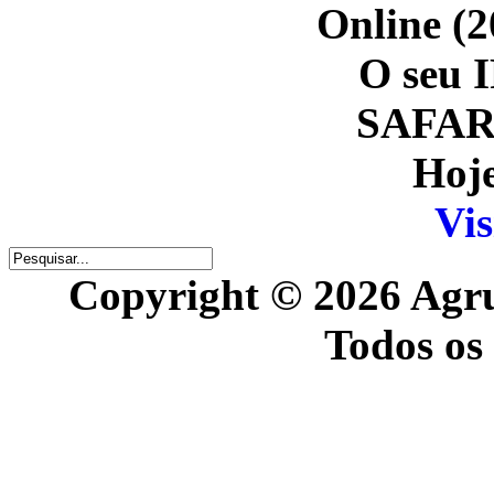
Online (2
O seu I
SAFARI
Hoje
Vis
Copyright © 2026 Agr
Todos os 