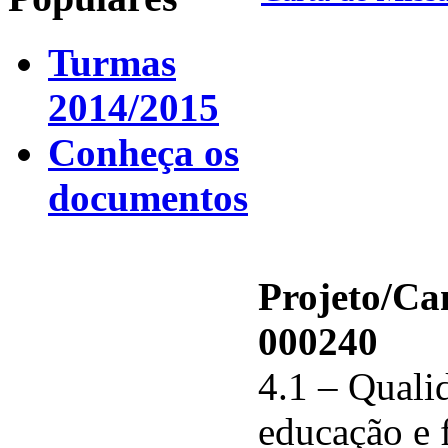
Turmas
2014/2015
Conheça os
documentos
Projeto/C
000240
4.1 – Qualid
educação e 