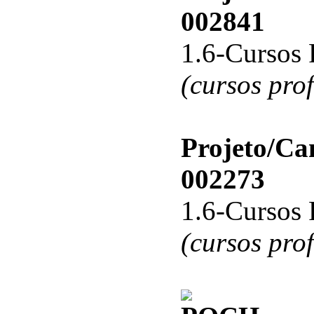
002841
1.6-Cursos 
(cursos pro
Projeto/C
002273
1.6-Cursos 
(cursos pro