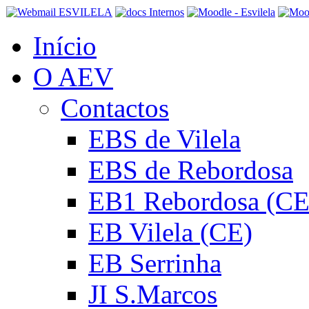
Início
O AEV
Contactos
EBS de Vilela
EBS de Rebordosa
EB1 Rebordosa (CE
EB Vilela (CE)
EB Serrinha
JI S.Marcos