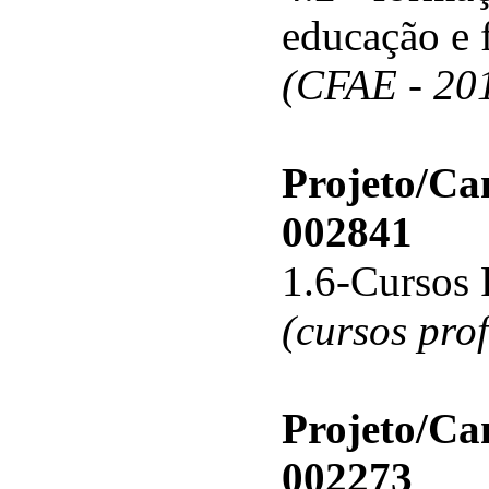
educação e 
(CFAE - 20
Projeto/C
002841
1.6-Cursos 
(cursos pro
Projeto/C
002273