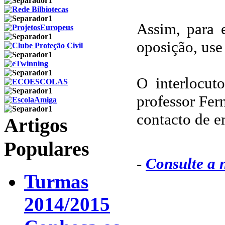
Assim, para e
oposição, use
O interlocut
professor Fe
contacto de 
Artigos
Populares
-
Consulte a 
Turmas
2014/2015