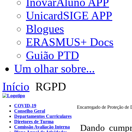
InovarAluno APP
UnicardSIGE APP
Blogues
ERASMUS+ Docs
Guião PTD
Um olhar sobre...
Início
RGPD
COVID-19
Encarregado de Proteção de
Conselho Geral
Departamentos Curriculares
Diretores de Turma
Dando cumpri
Comissão Avaliação Interna