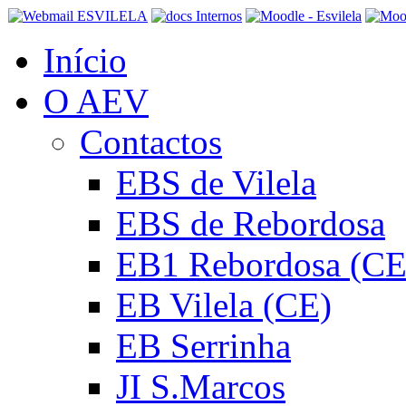
Início
O AEV
Contactos
EBS de Vilela
EBS de Rebordosa
EB1 Rebordosa (CE
EB Vilela (CE)
EB Serrinha
JI S.Marcos