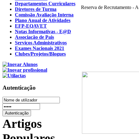
Departamentos Curriculares
Reserva de Recrutamento - A
Diretores de Turma
Comissão Avaliação Interna
Plano Anual de Atividades
EFP-EQAVET
Notas Informativas - E@D
Associação de Pais
Serviços Administrativos
Exames Nacionais 2021
Clubes/Projetos/Blogues
Autenticação
Artigos
Populares