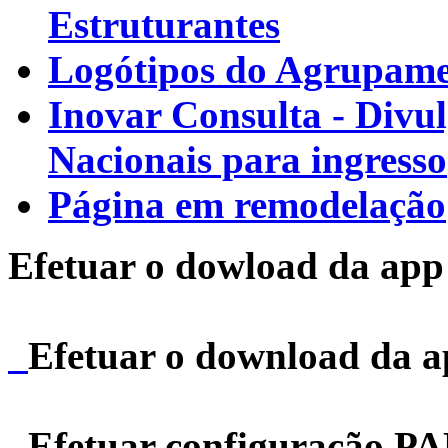
Estruturantes
Logótipos do Agrupamen
Inovar Consulta - Divu
Nacionais para ingresso
Página em remodelação
Efetuar o dowload da app 
Efetuar o download da 
Efetuar configuração P