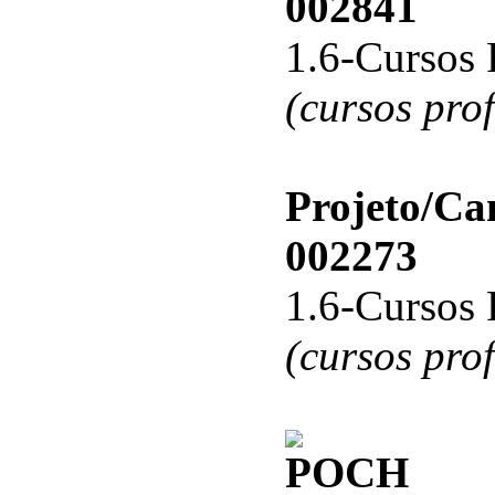
002841
1.6-Cursos 
(cursos pro
Projeto/C
002273
1.6-Cursos 
(cursos pro