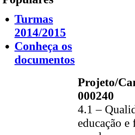
Turmas
2014/2015
Conheça os
documentos
Projeto/C
000240
4.1 – Qualid
educação e 