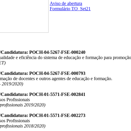
Aviso de abertura
Formulário TO_Set21
o/Candidatura: POCH-04-5267-FSE-000240
ualidade e eficiência do sistema de educação e formação para promoção
ET)
o/Candidatura: POCH-04-5267-FSE-000793
ormação de docentes e outros agentes de educação e formação.
 2019/2020)
o/Candidatura: POCH-01-5571-FSE-002841
os Profissionais
 profissionais 2019/2020)
o/Candidatura: POCH-01-5571-FSE-002273
os Profissionais
 profissionais 2018/2020)