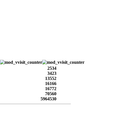
2534
3423
13552
16166
16772
70560
5964530