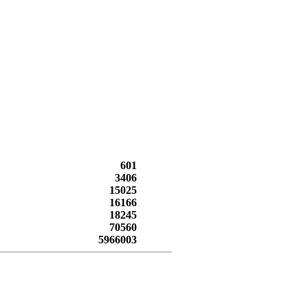
601
3406
15025
16166
18245
70560
5966003