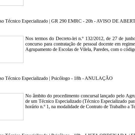
so Técnico Especializado | GR 290 EMRC - 20h - AVISO DE ABE
Nos termos do Decreto-lei n.º 132/2012, de 27 de junho,
concurso para contratação de pessoal docente em regime 
Agrupamento de Escolas de Vilela, Paredes, com o códig
so Técnico Especializado | Psicólogo - 18h - ANULAÇÃO
No âmbito do procedimento concursal lançado pelo Agru
de um Técnico Especializado (Técnico Especializado par
horário n.º 1, na modalidade de Contrato de Trabalho a 