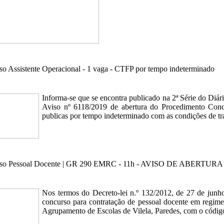
o Assistente Operacional - 1 vaga - CTFP por tempo indeterminado
Informa-se que se encontra publicado na 2ª Série do Diári
Aviso nº 6118/2019 de abertura do Procedimento Conc
publicas por tempo indeterminado com as condições de tr
so Pessoal Docente | GR 290 EMRC - 11h - AVISO DE ABERTURA
Nos termos do Decreto-lei n.º 132/2012, de 27 de junho,
concurso para contratação de pessoal docente em regime 
Agrupamento de Escolas de Vilela, Paredes, com o códig