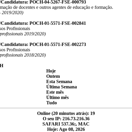
o/Candidatura: POCH-04-5267-FSE-000793
ormação de docentes e outros agentes de educação e formação.
 2019/2020)
o/Candidatura: POCH-01-5571-FSE-002841
os Profissionais
 profissionais 2019/2020)
o/Candidatura: POCH-01-5571-FSE-002273
os Profissionais
 profissionais 2018/2020)
Hoje
Ontem
Esta Semana
Última Semana
Este mês
Último mês
Tudo
Online (20 minutos atrás): 19
O seu IP: 216.73.216.36
SAFARI 537.36;, MAC
Hoje: Ago 08, 2026