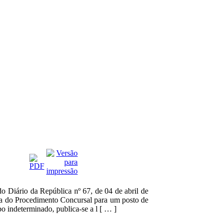
do Diário da República nº 67, de 04 de abril de
ra do Procedimento Concursal para um posto de
o indeterminado, publica-se a l [ … ]