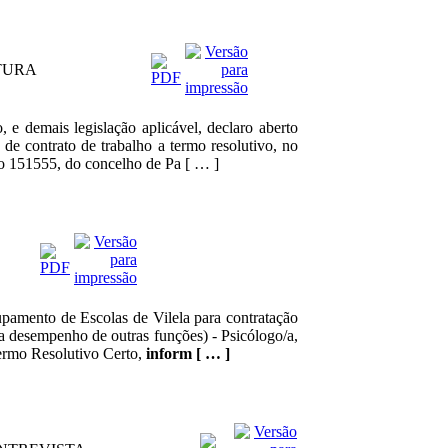
RTURA
 e demais legislação aplicável, declaro aberto
de contrato de trabalho a termo resolutivo, no
o 151555, do concelho de Pa [ … ]
pamento de Escolas de Vilela para contratação
a desempenho de outras funções) - Psicólogo/a,
Termo Resolutivo Certo,
inform [ … ]