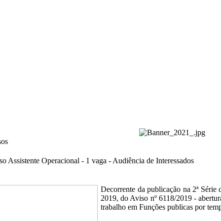
sos
o Assistente Operacional - 1 vaga - Audiência de Interessados
Decorrente da publicação na 2ª Série 
2019, do Aviso nº 6118/2019 - abertu
trabalho em Funções publicas por temp