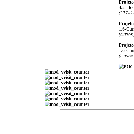
Projet
4.2 - f
(CFAE -
Projet
1.6-Curs
(cursos
Projet
1.6-Curs
(cursos