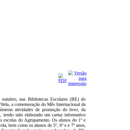
 outubro, nas Bibliotecas Escolares (BE) do
ilela, a comemoração do Mês Internacional da
úmeras atividades de promoção do livro, da
ca, tendo sido elaborado um cartaz informativo
as escolas do Agrupamento. Os alunos do 1º e
cola, bem como os alunos de 5º, 6º e e 7º anos,