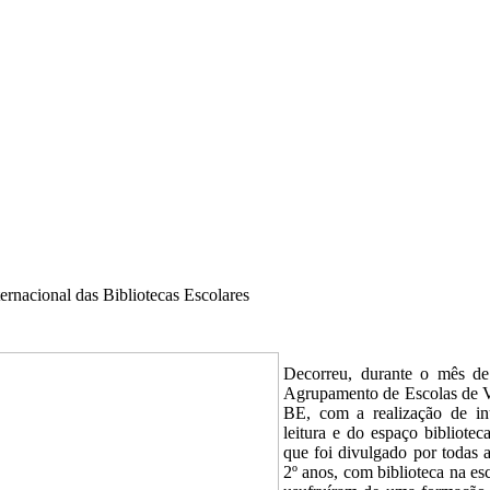
ernacional das Bibliotecas Escolares
Decorreu, durante o mês de
Agrupamento de Escolas de V
BE, com a realização de in
leitura e do espaço bibliote
que foi divulgado por todas 
2º anos, com biblioteca na es