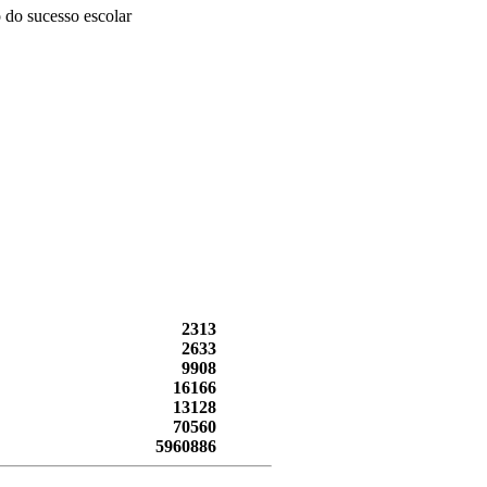
 do sucesso escolar
2313
2633
9908
16166
13128
70560
5960886