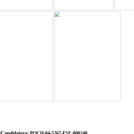
o/Candidatura: POCH-04-5267-FSE-000240