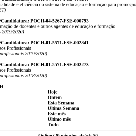
ualidade e eficiência do sistema de educação e formação para promoção
ET)
o/Candidatura: POCH-04-5267-FSE-000793
ormação de docentes e outros agentes de educação e formação.
 2019/2020)
o/Candidatura: POCH-01-5571-FSE-002841
os Profissionais
 profissionais 2019/2020)
o/Candidatura: POCH-01-5571-FSE-002273
os Profissionais
 profissionais 2018/2020)
Hoje
Ontem
Esta Semana
Última Semana
Este mês
Último mês
Tudo
Online (20 minutos atrás): 50