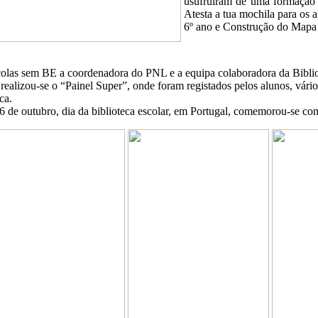
usufruíram de uma formação
Atesta a tua mochila para os a
6º ano e Construção do Mapa 
olas sem BE a coordenadora do PNL e a equipa colaboradora da Bibliot
 realizou-se o “Painel Super”, onde foram registados pelos alunos, vário
ca.
6 de outubro, dia da biblioteca escolar, em Portugal, comemorou-se co