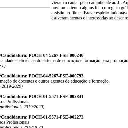
vieram a cantar pelo caminho até ao JI. A
ouviram e tendo alguns feito o registo grá
assistiu ao filme “Brave espírito indomáve
estiveram atentas e interessadas ao desenro
o/Candidatura: POCH-04-5267-FSE-000240
ualidade e eficiência do sistema de educação e formação para promoção
ET)
o/Candidatura: POCH-04-5267-FSE-000793
ormação de docentes e outros agentes de educação e formação.
 2019/2020)
o/Candidatura: POCH-01-5571-FSE-002841
os Profissionais
 profissionais 2019/2020)
o/Candidatura: POCH-01-5571-FSE-002273
os Profissionais
 profissionais 2018/2020)