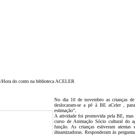
/Hora do conto na biblioteca ACELER
No dia 10 de novembro as crianças de 
deslocaram-se a pé à BE aCeler , par
estimação”.
A atividade foi promovida pela BE, mas A
curso de Animação Sócio cultural do 
função. As crianças estiveram atentas e
dinamizadoras. Responderam às perguntas