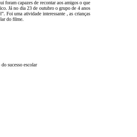
qui foram capazes de recontar aos amigos o que
fico. Já no dia 23 de outubro o grupo de 4 anos
l”. Foi uma atividade interessante , as crianças
lar do filme.
 do sucesso escolar