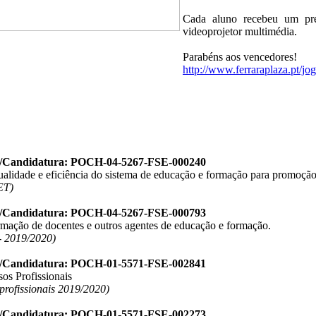
Cada aluno recebeu um pr
videoprojetor multimédia.
Parabéns aos vencedores!
http://www.ferraraplaza.pt/jo
o/Candidatura: POCH-04-5267-FSE-000240
ualidade e eficiência do sistema de educação e formação para promoção
ET)
o/Candidatura: POCH-04-5267-FSE-000793
ormação de docentes e outros agentes de educação e formação.
 2019/2020)
o/Candidatura: POCH-01-5571-FSE-002841
os Profissionais
 profissionais 2019/2020)
o/Candidatura: POCH-01-5571-FSE-002273