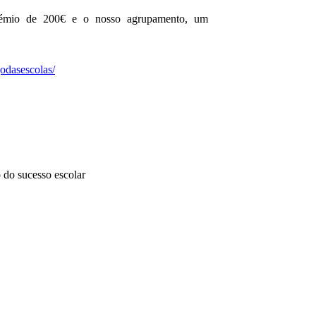
émio de 200€ e o nosso agrupamento, um
godasescolas/
 do sucesso escolar