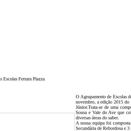
s Escolas Ferrara Plazza
O Agrupamento de Escolas de
novembro, a edição 2015 do "
Júnior.Trata-se de uma compe
Sousa e Vale do Ave que co
diversas áreas do saber.
A nossa equipa foi composta 
Secundária de Rebordosa e 3 