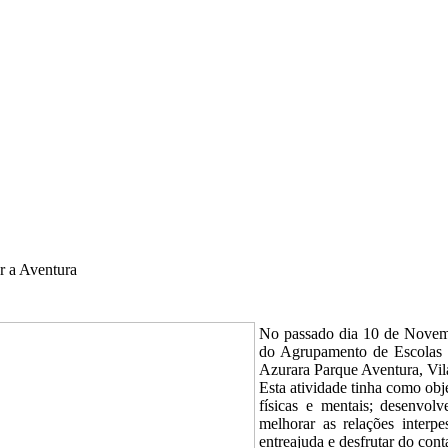
ar a Aventura
No passado dia 10 de Novem
do Agrupamento de Escolas d
Azurara Parque Aventura, Vi
Esta atividade tinha como obj
físicas e mentais; desenvo
melhorar as relações interpe
entreajuda e desfrutar do cont