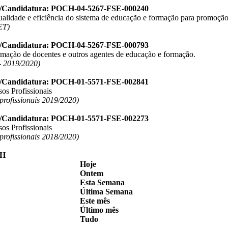
o/Candidatura: POCH-04-5267-FSE-000240
ualidade e eficiência do sistema de educação e formação para promoção
ET)
o/Candidatura: POCH-04-5267-FSE-000793
ormação de docentes e outros agentes de educação e formação.
 2019/2020)
o/Candidatura: POCH-01-5571-FSE-002841
os Profissionais
 profissionais 2019/2020)
o/Candidatura: POCH-01-5571-FSE-002273
os Profissionais
 profissionais 2018/2020)
Hoje
Ontem
Esta Semana
Última Semana
Este mês
Último mês
Tudo