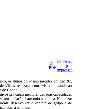
bro, os alunos do 9º ano inscritos em EMRC,
e Vilela, realizaram uma visita de estudo ao
la do Conde.
etivos principais melhorar das suas capacidades
lver uma relação harmoniosa com a Natureza;
ssoais; desenvolver o espírito de grupo e de
acto com a natureza.