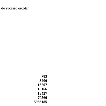
 do sucesso escolar
783
3406
15207
16166
18427
70560
5966185