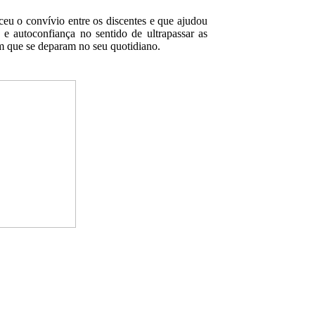
ceu o convívio entre os discentes e que ajudou
e autoconfiança no sentido de ultrapassar as
m que se deparam no seu quotidiano.