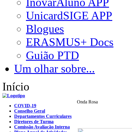
InovarAluno APP
UnicardSIGE APP
Blogues
ERASMUS+ Docs
Guião PTD
Um olhar sobre...
Início
Onda Rosa
COVID-19
Conselho Geral
Departamentos Curriculares
Diretores de Turma
Comissão Avaliação Interna