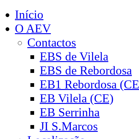
Início
O AEV
Contactos
EBS de Vilela
EBS de Rebordosa
EB1 Rebordosa (CE
EB Vilela (CE)
EB Serrinha
JI S.Marcos