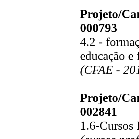
Projeto/C
000793
4.2 - forma
educação e 
(CFAE - 20
Projeto/C
002841
1.6-Cursos 