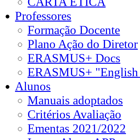
CARTA ÉTICA
Professores
Formação Docente
Plano Ação do Diretor
ERASMUS+ Docs
ERASMUS+ "English 
Alunos
Manuais adoptados
Critérios Avaliação
Ementas 2021/2022