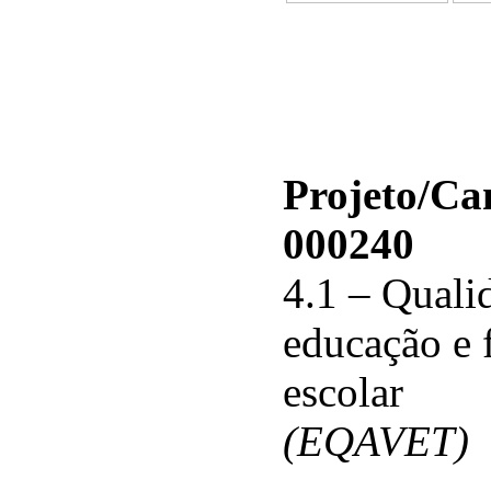
Projeto/C
000240
4.1 – Qualid
educação e 
escolar
(EQAVET)