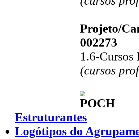
(cursos pro
Projeto/C
002273
1.6-Cursos 
(cursos pro
Estruturantes
Logótipos do Agrupamen