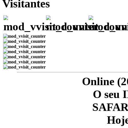
Visitantes
Online (2
O seu I
SAFARI
Hoje