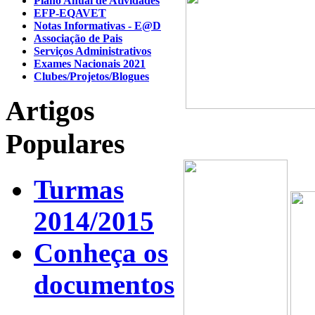
Plano Anual de Atividades
EFP-EQAVET
Notas Informativas - E@D
Associação de Pais
Serviços Administrativos
Exames Nacionais 2021
Clubes/Projetos/Blogues
Artigos
Populares
Turmas
2014/2015
Conheça os
documentos