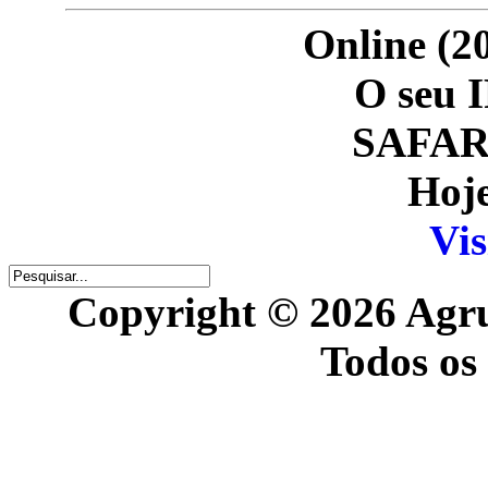
Online (20
O seu I
SAFARI
Hoje
Vis
Copyright © 2026 Agr
Todos os 