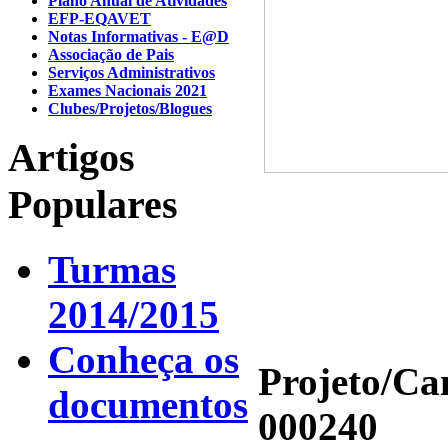
Plano Anual de Atividades
EFP-EQAVET
Notas Informativas - E@D
Associação de Pais
Serviços Administrativos
Exames Nacionais 2021
Clubes/Projetos/Blogues
Artigos
Populares
Turmas
2014/2015
Conheça os
Projeto/C
documentos
000240