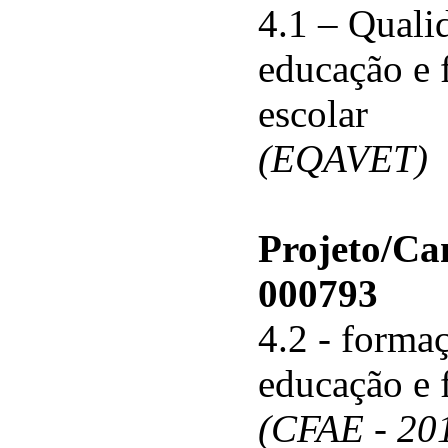
4.1 – Qualid
educação e 
escolar
(EQAVET)
Projeto/C
000793
4.2 - forma
educação e 
(CFAE - 20