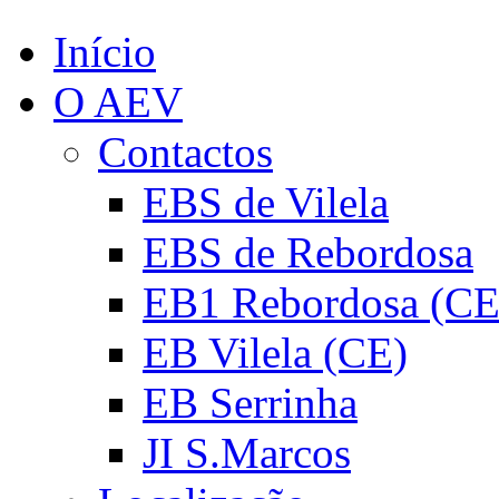
Início
O AEV
Contactos
EBS de Vilela
EBS de Rebordosa
EB1 Rebordosa (CE
EB Vilela (CE)
EB Serrinha
JI S.Marcos