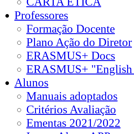
CARTA ÉTICA
Professores
Formação Docente
Plano Ação do Diretor
ERASMUS+ Docs
ERASMUS+ "English 
Alunos
Manuais adoptados
Critérios Avaliação
Ementas 2021/2022