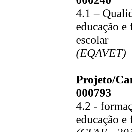
4.1 – Qualid
educação e 
escolar
(EQAVET)
Projeto/C
000793
4.2 - forma
educação e 