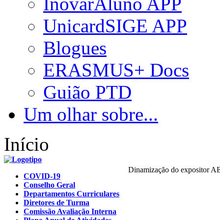
InovarAluno APP
UnicardSIGE APP
Blogues
ERASMUS+ Docs
Guião PTD
Um olhar sobre...
Início
Dinamização do expositor 
COVID-19
Conselho Geral
Departamentos Curriculares
Diretores de Turma
Comissão Avaliação Interna