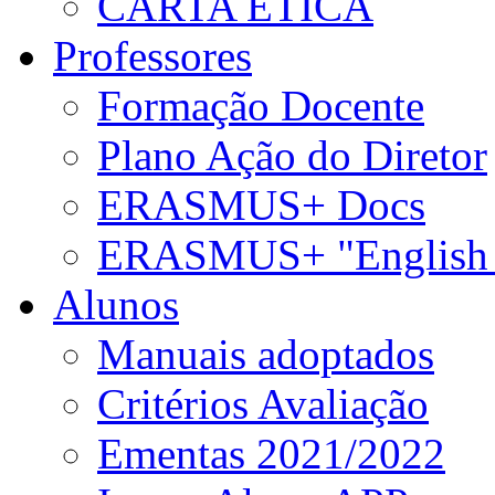
CARTA ÉTICA
Professores
Formação Docente
Plano Ação do Diretor
ERASMUS+ Docs
ERASMUS+ "English 
Alunos
Manuais adoptados
Critérios Avaliação
Ementas 2021/2022