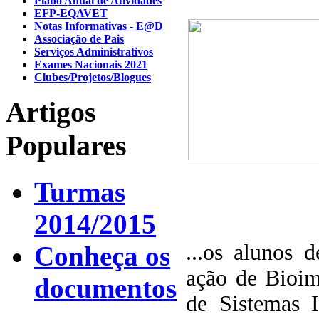
Plano Anual de Atividades
EFP-EQAVET
Notas Informativas - E@D
Associação de Pais
Serviços Administrativos
Exames Nacionais 2021
Clubes/Projetos/Blogues
Artigos
Populares
Turmas
2014/2015
...os alunos
Conheça os
ação de Bioim
documentos
de Sistemas 