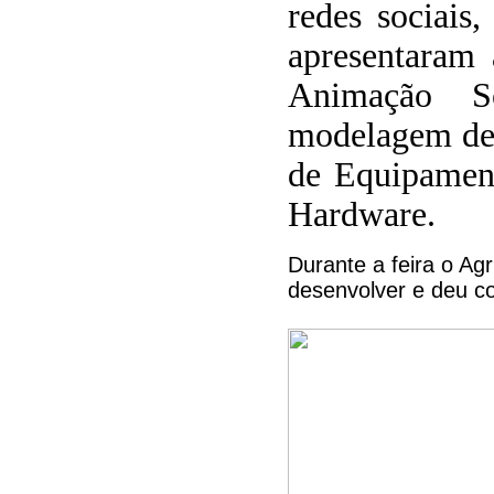
redes sociais
apresentaram 
Animação So
modelagem de b
de Equipament
Hardware.
Durante a feira o Ag
desenvolver e deu co