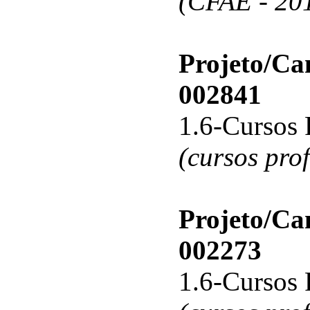
(CFAE - 20
Projeto/C
002841
1.6-Cursos 
(cursos pro
Projeto/C
002273
1.6-Cursos 