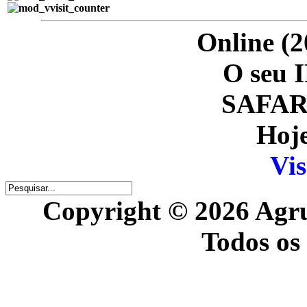
Online (2
O seu I
SAFARI
Hoje
Vis
Copyright © 2026 Agr
Todos os 