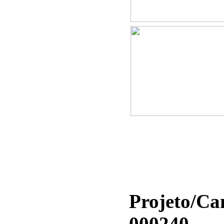
Projeto/C
000240