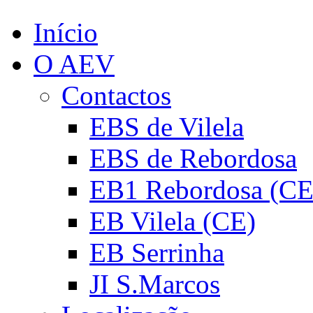
Início
O AEV
Contactos
EBS de Vilela
EBS de Rebordosa
EB1 Rebordosa (CE
EB Vilela (CE)
EB Serrinha
JI S.Marcos