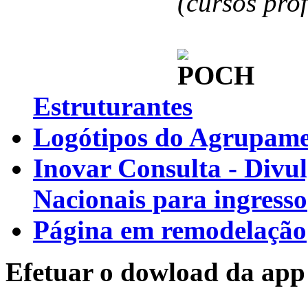
(cursos pro
Estruturantes
Logótipos do Agrupamen
Inovar Consulta - Divu
Nacionais para ingresso
Página em remodelação
Efetuar o dowload da app 