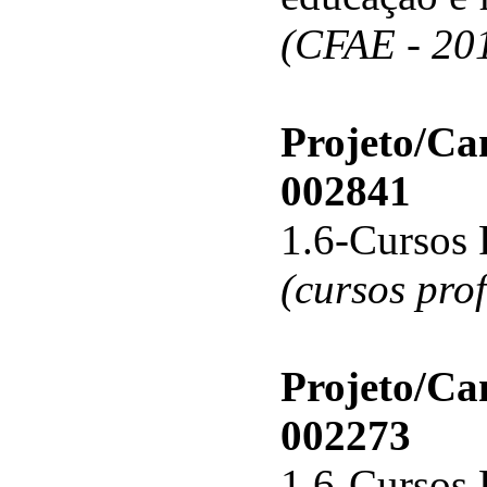
(CFAE - 20
Projeto/C
002841
1.6-Cursos 
(cursos pro
Projeto/C
002273
1.6-Cursos 