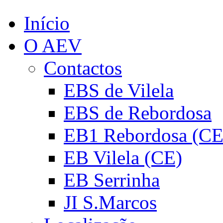
Início
O AEV
Contactos
EBS de Vilela
EBS de Rebordosa
EB1 Rebordosa (CE
EB Vilela (CE)
EB Serrinha
JI S.Marcos