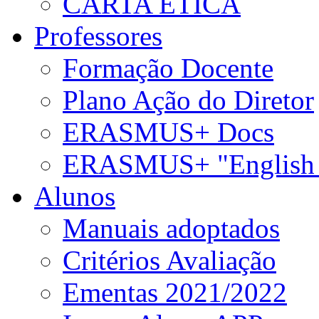
CARTA ÉTICA
Professores
Formação Docente
Plano Ação do Diretor
ERASMUS+ Docs
ERASMUS+ "English 
Alunos
Manuais adoptados
Critérios Avaliação
Ementas 2021/2022