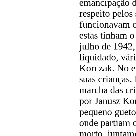
emancipação d
respeito pelos 
funcionavam c
estas tinham o
julho de 1942,
liquidado, vár
Korczak. No e
suas crianças.
marcha das cri
por Janusz Kor
pequeno gueto
onde partiam o
morto, juntame