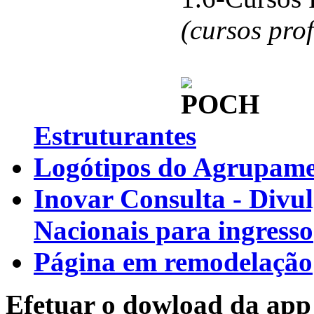
(cursos pro
Estruturantes
Logótipos do Agrupamen
Inovar Consulta - Divu
Nacionais para ingresso
Página em remodelação
Efetuar o dowload da app 