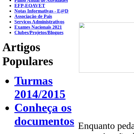
Plano Anual de Atividades
EFP-EQAVET
Notas Informativas - E@D
Associação de Pais
Serviços Administrativos
Exames Nacionais 2021
Clubes/Projetos/Blogues
Artigos
Populares
Turmas
2014/2015
Conheça os
documentos
Enquanto peda