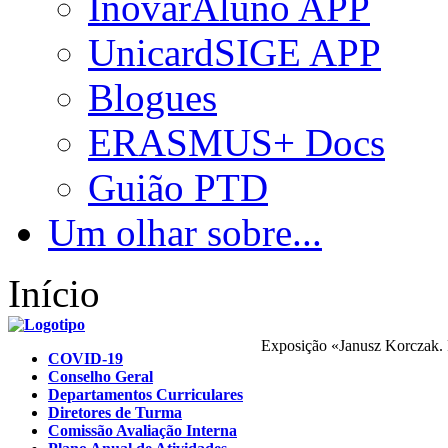
InovarAluno APP
UnicardSIGE APP
Blogues
ERASMUS+ Docs
Guião PTD
Um olhar sobre...
Início
Exposição «Janusz Korczak.
COVID-19
Conselho Geral
Departamentos Curriculares
Diretores de Turma
Comissão Avaliação Interna