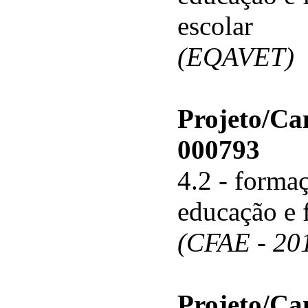
escolar
(EQAVET)
Projeto/C
000793
4.2 - forma
educação e 
(CFAE - 20
Projeto/C