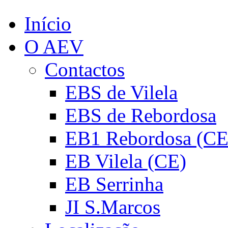
Início
O AEV
Contactos
EBS de Vilela
EBS de Rebordosa
EB1 Rebordosa (CE
EB Vilela (CE)
EB Serrinha
JI S.Marcos