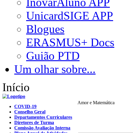
InovarAluno APP
UnicardSIGE APP
Blogues
ERASMUS+ Docs
Guião PTD
Um olhar sobre...
Início
Amor e Matemática
COVID-19
Conselho Geral
Departamentos Curriculares
Diretores de Turma
Comissão Avaliação Interna