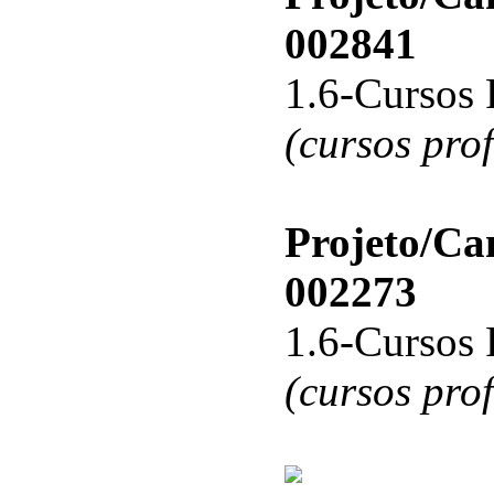
002841
1.6-Cursos 
(cursos pro
Projeto/C
002273
1.6-Cursos 
(cursos pro