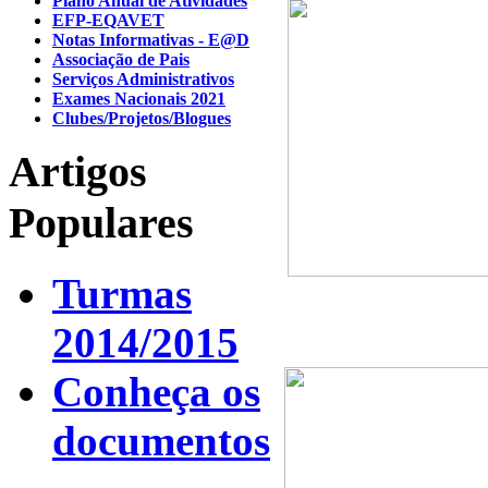
Plano Anual de Atividades
EFP-EQAVET
Notas Informativas - E@D
Associação de Pais
Serviços Administrativos
Exames Nacionais 2021
Clubes/Projetos/Blogues
Artigos
Populares
Turmas
2014/2015
Conheça os
documentos