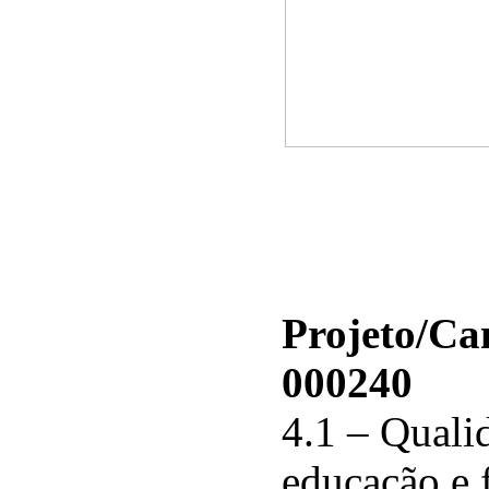
Projeto/C
000240
4.1 – Qualid
educação e 