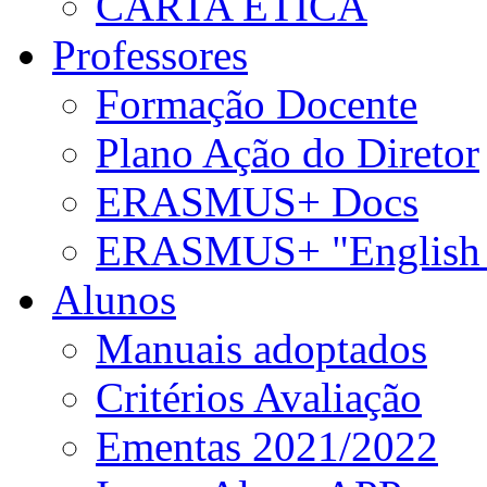
CARTA ÉTICA
Professores
Formação Docente
Plano Ação do Diretor
ERASMUS+ Docs
ERASMUS+ "English 
Alunos
Manuais adoptados
Critérios Avaliação
Ementas 2021/2022