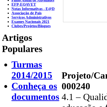
Plano Anual de Atividades
EFP-EQAVET
Notas Informativas - E@D
Associação de Pais
Serviços Administrativos
Exames Nacionais 2021
Clubes/Projetos/Blogues
Artigos
Populares
Turmas
2014/2015
Projeto/C
Conheça os
000240
documentos
4.1 – Qualid