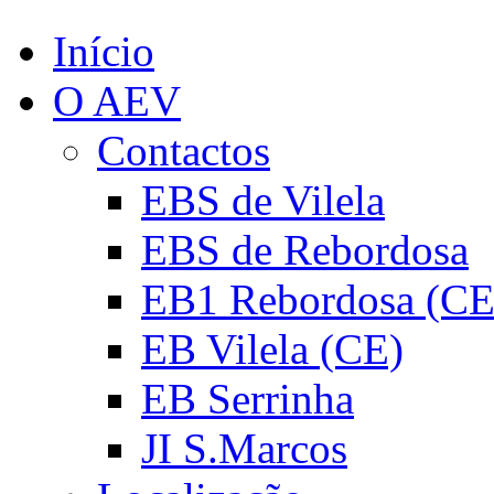
Início
O AEV
Contactos
EBS de Vilela
EBS de Rebordosa
EB1 Rebordosa (CE
EB Vilela (CE)
EB Serrinha
JI S.Marcos