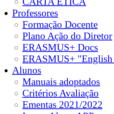
CARTA ÉTICA
Professores
Formação Docente
Plano Ação do Diretor
ERASMUS+ Docs
ERASMUS+ "English 
Alunos
Manuais adoptados
Critérios Avaliação
Ementas 2021/2022