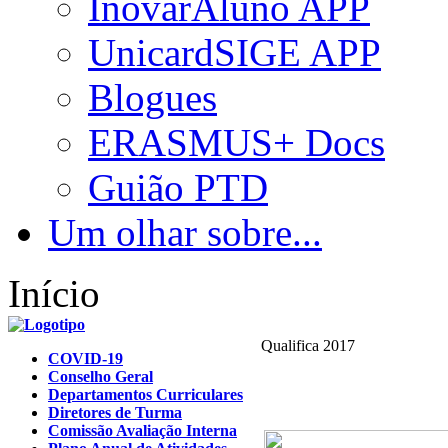
InovarAluno APP
UnicardSIGE APP
Blogues
ERASMUS+ Docs
Guião PTD
Um olhar sobre...
Início
Qualifica 2017
COVID-19
Conselho Geral
Departamentos Curriculares
Diretores de Turma
Comissão Avaliação Interna