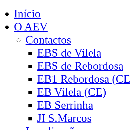
Início
O AEV
Contactos
EBS de Vilela
EBS de Rebordosa
EB1 Rebordosa (CE
EB Vilela (CE)
EB Serrinha
JI S.Marcos