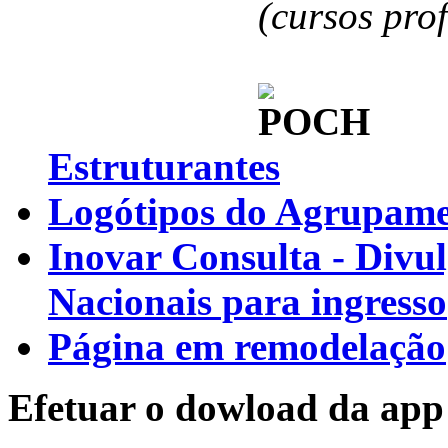
(cursos pro
Estruturantes
Logótipos do Agrupamen
Inovar Consulta - Divu
Nacionais para ingresso
Página em remodelação
Efetuar o dowload da app 