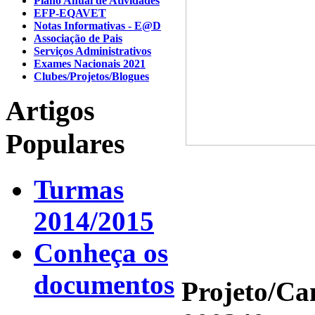
Plano Anual de Atividades
EFP-EQAVET
Notas Informativas - E@D
Associação de Pais
Serviços Administrativos
Exames Nacionais 2021
Clubes/Projetos/Blogues
Artigos
Populares
Turmas
2014/2015
Conheça os
documentos
Projeto/C