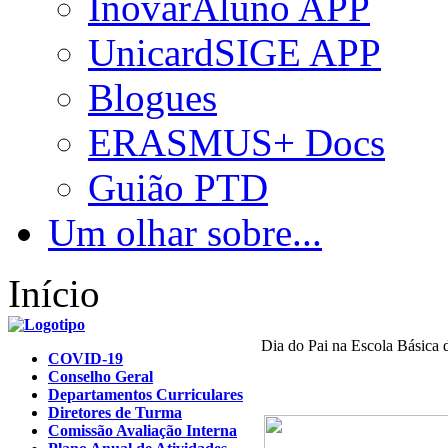
InovarAluno APP
UnicardSIGE APP
Blogues
ERASMUS+ Docs
Guião PTD
Um olhar sobre...
Início
Dia do Pai na Escola Básica 
COVID-19
Conselho Geral
Departamentos Curriculares
Diretores de Turma
Comissão Avaliação Interna