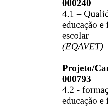
000240
4.1 – Qualid
educação e 
escolar
(EQAVET)
Projeto/C
000793
4.2 - forma
educação e 