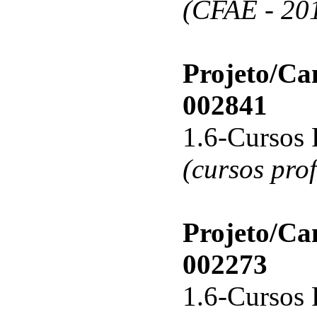
(CFAE - 20
Projeto/C
002841
1.6-Cursos 
(cursos pro
Projeto/C
002273
1.6-Cursos 