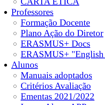
CARTA ÉTICA
Professores
Formação Docente
Plano Ação do Diretor
ERASMUS+ Docs
ERASMUS+ "English 
Alunos
Manuais adoptados
Critérios Avaliação
Ementas 2021/2022