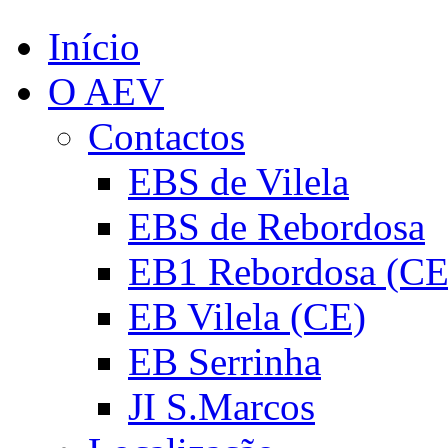
Início
O AEV
Contactos
EBS de Vilela
EBS de Rebordosa
EB1 Rebordosa (CE
EB Vilela (CE)
EB Serrinha
JI S.Marcos