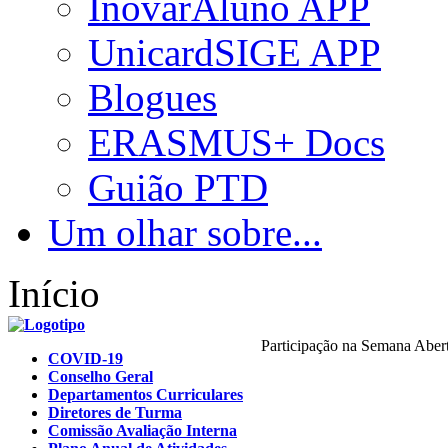
InovarAluno APP
UnicardSIGE APP
Blogues
ERASMUS+ Docs
Guião PTD
Um olhar sobre...
Início
Participação na Semana Aber
COVID-19
Conselho Geral
Departamentos Curriculares
Diretores de Turma
Comissão Avaliação Interna