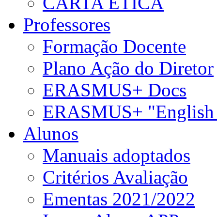
CARTA ÉTICA
Professores
Formação Docente
Plano Ação do Diretor
ERASMUS+ Docs
ERASMUS+ "English 
Alunos
Manuais adoptados
Critérios Avaliação
Ementas 2021/2022