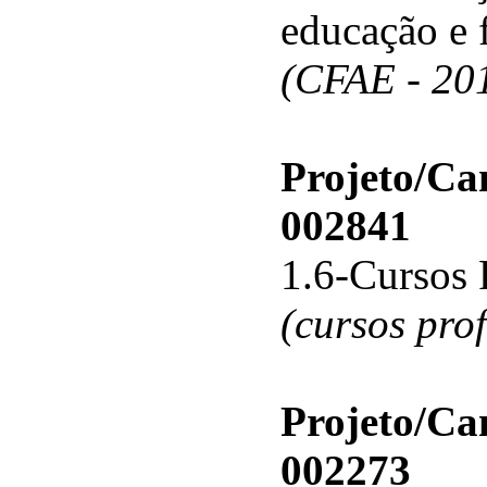
educação e 
(CFAE - 20
Projeto/C
002841
1.6-Cursos 
(cursos pro
Projeto/C
002273