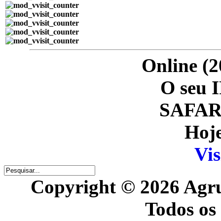
Online (2
O seu I
SAFARI
Hoje
Vis
Copyright © 2026 Agr
Todos os 