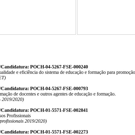
o/Candidatura: POCH-04-5267-FSE-000240
ualidade e eficiência do sistema de educação e formação para promoção
ET)
o/Candidatura: POCH-04-5267-FSE-000793
ormação de docentes e outros agentes de educação e formação.
 2019/2020)
o/Candidatura: POCH-01-5571-FSE-002841
os Profissionais
 profissionais 2019/2020)
o/Candidatura: POCH-01-5571-FSE-002273