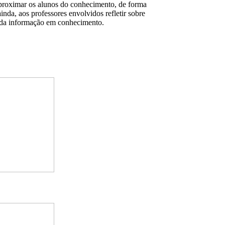
proximar os alunos do conhecimento, de forma
 ainda, aos professores envolvidos refletir sobre
 da informação em conhecimento.