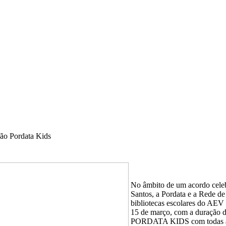
ão Pordata Kids
No âmbito de um acordo cele
Santos, a Pordata e a Rede de
bibliotecas escolares do AEV 
15 de março, com a duração d
PORDATA KIDS com todas as 