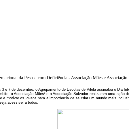
ernacional da Pessoa com Deficiência - Associação Mães e Associação
s 3 e 7 de dezembro, o Agrupamento de Escolas de Vilela assinalou o Dia Int
mbito, a Associação Mães² e a Associação Salvador realizaram uma ação de 
ar e motivar os jovens para a importância de se criar um mundo mais inclusi
seja acessível a todos.