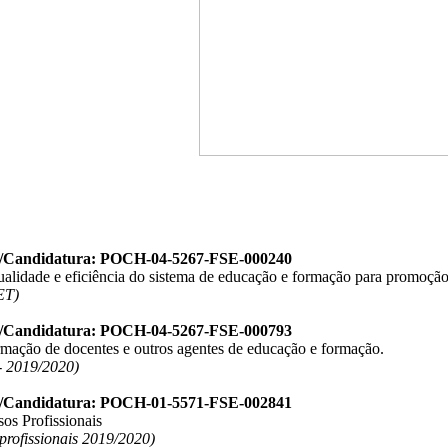
o/Candidatura: POCH-04-5267-FSE-000240
ualidade e eficiência do sistema de educação e formação para promoção
ET)
o/Candidatura: POCH-04-5267-FSE-000793
ormação de docentes e outros agentes de educação e formação.
 2019/2020)
o/Candidatura: POCH-01-5571-FSE-002841
os Profissionais
 profissionais 2019/2020)