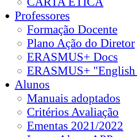
CARTA ÉTICA
Professores
Formação Docente
Plano Ação do Diretor
ERASMUS+ Docs
ERASMUS+ "English 
Alunos
Manuais adoptados
Critérios Avaliação
Ementas 2021/2022