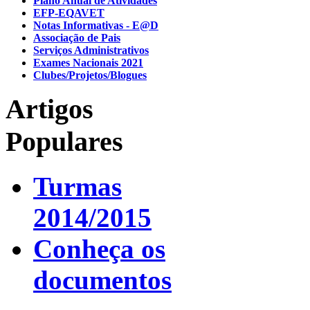
Plano Anual de Atividades
EFP-EQAVET
Notas Informativas - E@D
Associação de Pais
Serviços Administrativos
Exames Nacionais 2021
Clubes/Projetos/Blogues
Artigos
Populares
Turmas
2014/2015
Conheça os
documentos