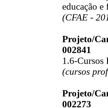
educação e 
(CFAE - 20
Projeto/C
002841
1.6-Cursos 
(cursos pro
Projeto/C
002273