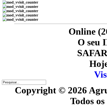
Online (2
O seu I
SAFARI
Hoje
Vis
Copyright © 2026 Agr
Todos os 