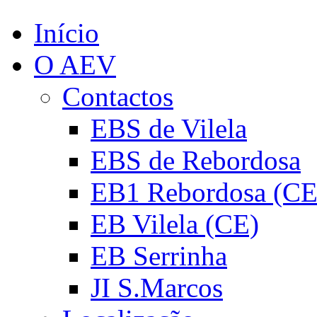
Início
O AEV
Contactos
EBS de Vilela
EBS de Rebordosa
EB1 Rebordosa (CE
EB Vilela (CE)
EB Serrinha
JI S.Marcos