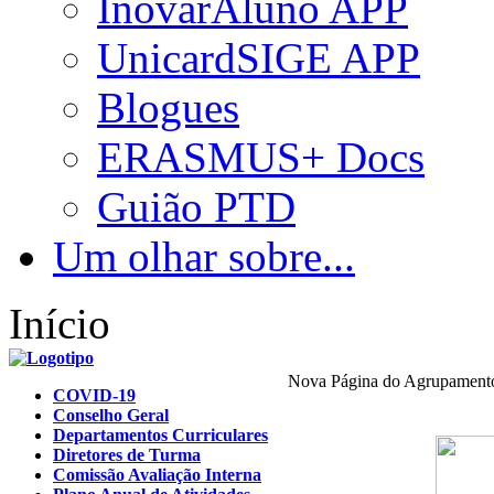
InovarAluno APP
UnicardSIGE APP
Blogues
ERASMUS+ Docs
Guião PTD
Um olhar sobre...
Início
Nova Página do Agrupament
COVID-19
Conselho Geral
Departamentos Curriculares
Diretores de Turma
Comissão Avaliação Interna