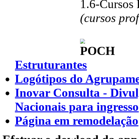
1.6-Cursos 
(cursos pro
Estruturantes
Logótipos do Agrupamen
Inovar Consulta - Divu
Nacionais para ingresso
Página em remodelação