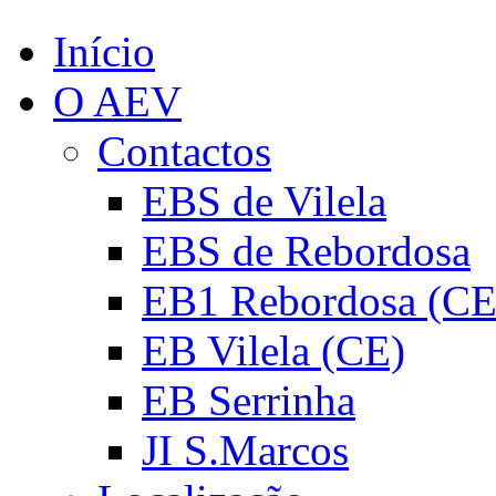
Início
O AEV
Contactos
EBS de Vilela
EBS de Rebordosa
EB1 Rebordosa (CE
EB Vilela (CE)
EB Serrinha
JI S.Marcos