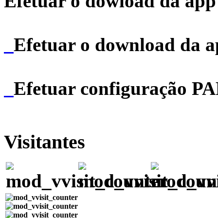
Efetuar o dowload da app 
Efetuar o download da 
Efetuar configuração P
Visitantes