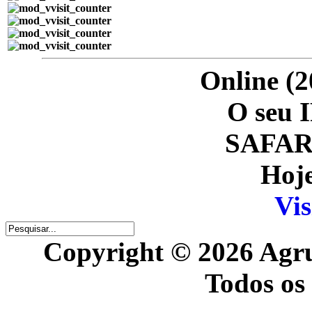
Online (2
O seu I
SAFARI
Hoje
Vis
Copyright © 2026 Agr
Todos os 