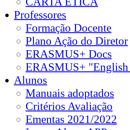
CARTA ÉTICA
Professores
Formação Docente
Plano Ação do Diretor
ERASMUS+ Docs
ERASMUS+ "English 
Alunos
Manuais adoptados
Critérios Avaliação
Ementas 2021/2022