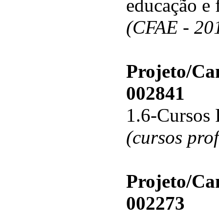
educação e 
(CFAE - 20
Projeto/C
002841
1.6-Cursos 
(cursos pro
Projeto/C
002273