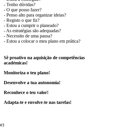
- Tenho dúvidas?
- O que posso fazer?
- Penso alto para organizar ideias?
- Registo o que fiz?
- Estou a cumprir o planeado?
- As estratégias são adequadas?
- Necessito de uma pausa?
- Estou a colocar o meu plano em prática?
Sê proativo na aquisição de competências
académicas!
Monitoriza o teu plano!
Desenvolve a tua autonomia!
Reconhece o teu valor!
Adapta-te e envolve-te nas tarefas!
ar)