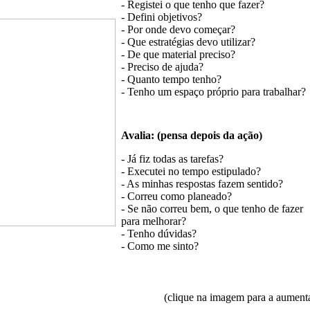
- Registei o que tenho que fazer?
- Defini objetivos?
- Por onde devo começar?
- Que estratégias devo utilizar?
- De que material preciso?
- Preciso de ajuda?
- Quanto tempo tenho?
- Tenho um espaço próprio para trabalhar?
Avalia: (pensa depois da ação)
- Já fiz todas as tarefas?
- Executei no tempo estipulado?
- As minhas respostas fazem sentido?
- Correu como planeado?
- Se não correu bem, o que tenho de fazer
para melhorar?
- Tenho dúvidas?
- Como me sinto?
(clique na imagem para a aument