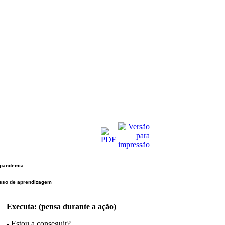
 pandemia
cesso de aprendizagem
Executa: (pensa durante a ação)
- Estou a conseguir?