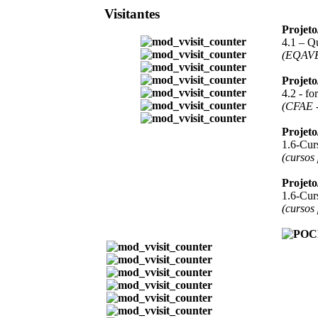
Visitantes
Projet
4.1 – Q
(EQAV
Projet
4.2 - f
(CFAE -
Projet
1.6-Curs
(cursos
Projet
1.6-Curs
(cursos