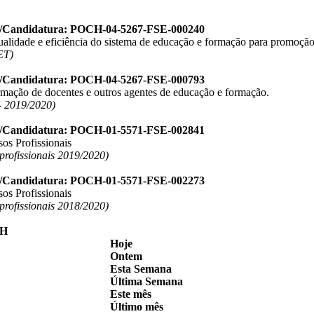
o/Candidatura: POCH-04-5267-FSE-000240
ualidade e eficiência do sistema de educação e formação para promoção
ET)
o/Candidatura: POCH-04-5267-FSE-000793
ormação de docentes e outros agentes de educação e formação.
 2019/2020)
o/Candidatura: POCH-01-5571-FSE-002841
os Profissionais
 profissionais 2019/2020)
o/Candidatura: POCH-01-5571-FSE-002273
os Profissionais
 profissionais 2018/2020)
Hoje
Ontem
Esta Semana
Última Semana
Este mês
Último mês