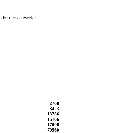
 do sucesso escolar
2768
3423
13786
16166
17006
70560