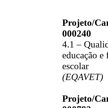
Projeto/C
000240
4.1 – Qualid
educação e 
escolar
(EQAVET)
Projeto/C