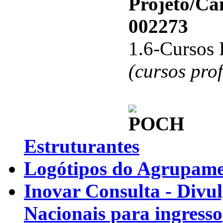
Projeto/C
002273
1.6-Cursos 
(cursos pro
Estruturantes
Logótipos do Agrupamen
Inovar Consulta - Divu
Nacionais para ingresso