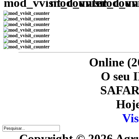
Online (2
O seu I
SAFARI
Hoje
Vis
Copyright © 2026 Agr