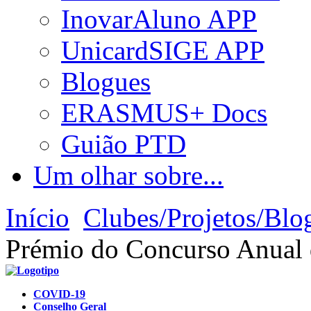
InovarAluno APP
UnicardSIGE APP
Blogues
ERASMUS+ Docs
Guião PTD
Um olhar sobre...
Início
Clubes/Projetos/Blo
Prémio do Concurso Anual 
COVID-19
Conselho Geral