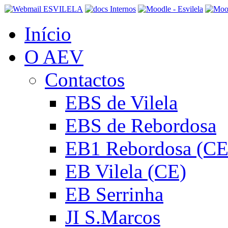
Início
O AEV
Contactos
EBS de Vilela
EBS de Rebordosa
EB1 Rebordosa (CE
EB Vilela (CE)
EB Serrinha
JI S.Marcos