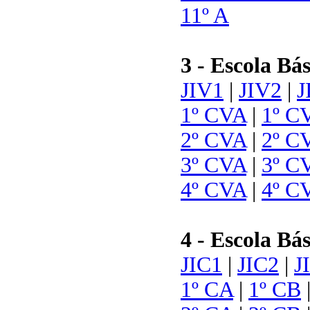
11º A
3 - Escola Bás
JIV1
|
JIV2
|
J
1º CVA
|
1º C
2º CVA
|
2º C
3º CVA
|
3º C
4º CVA
|
4º C
4 - Escola Bá
JIC1
|
JIC2
|
J
1º CA
|
1º CB