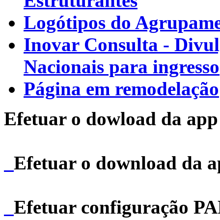
Estruturantes
Logótipos do Agrupamen
Inovar Consulta - Divu
Nacionais para ingresso
Página em remodelação
Efetuar o dowload da app 
Efetuar o download da 
Efetuar configuração P