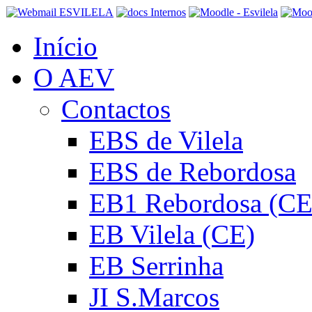
Início
O AEV
Contactos
EBS de Vilela
EBS de Rebordosa
EB1 Rebordosa (CE
EB Vilela (CE)
EB Serrinha
JI S.Marcos