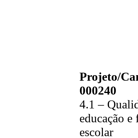
Projeto/C
000240
4.1 – Qualid
educação e 
escolar