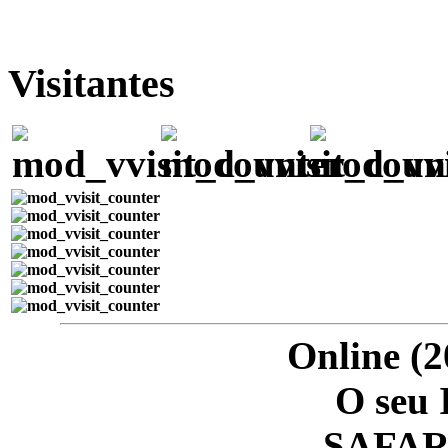
Visitantes
Online (2
O seu 
SAFARI