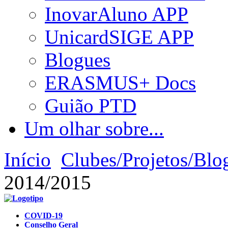
InovarAluno APP
UnicardSIGE APP
Blogues
ERASMUS+ Docs
Guião PTD
Um olhar sobre...
Início
Clubes/Projetos/Blo
2014/2015
COVID-19
Conselho Geral