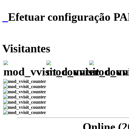
Efetuar configuração P
Visitantes
Online (2