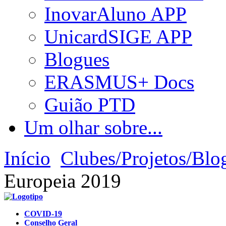
InovarAluno APP
UnicardSIGE APP
Blogues
ERASMUS+ Docs
Guião PTD
Um olhar sobre...
Início
Clubes/Projetos/Blo
Europeia 2019
COVID-19
Conselho Geral