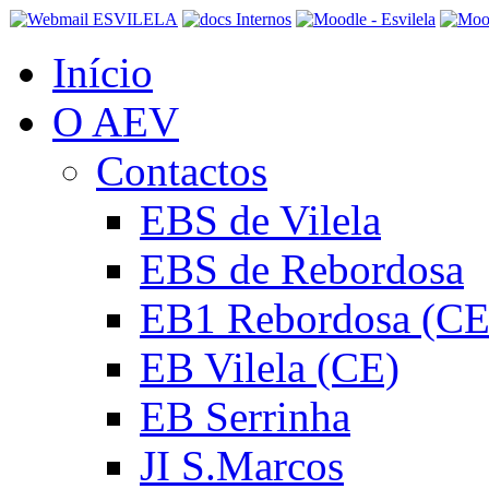
Início
O AEV
Contactos
EBS de Vilela
EBS de Rebordosa
EB1 Rebordosa (CE
EB Vilela (CE)
EB Serrinha
JI S.Marcos