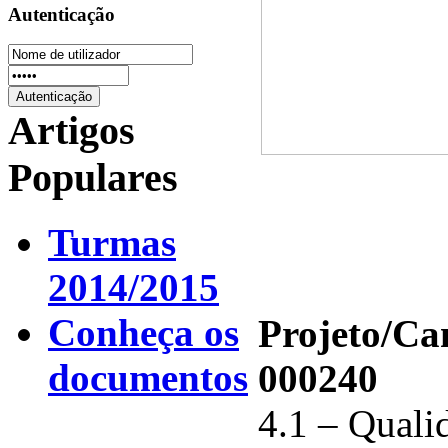
Autenticação
Artigos
Populares
Turmas
2014/2015
Conheça os
Projeto/C
documentos
000240
4.1 – Qualid