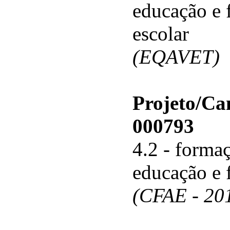
educação e 
escolar
(EQAVET)
Projeto/C
000793
4.2 - forma
educação e 
(CFAE - 20