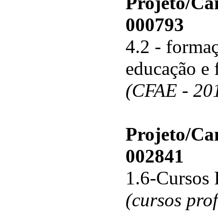
Projeto/C
000793
4.2 - forma
educação e 
(CFAE - 20
Projeto/C
002841
1.6-Cursos 
(cursos pro