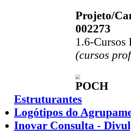
Projeto/C
002273
1.6-Cursos 
(cursos pro
Estruturantes
Logótipos do Agrupamen
Inovar Consulta - Divu