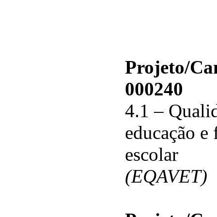
Projeto/C
000240
4.1 – Qualid
educação e 
escolar
(EQAVET)