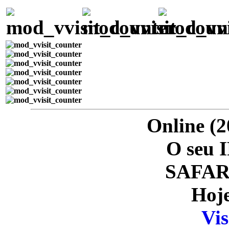
Online (2
O seu I
SAFARI
Hoje
Vis