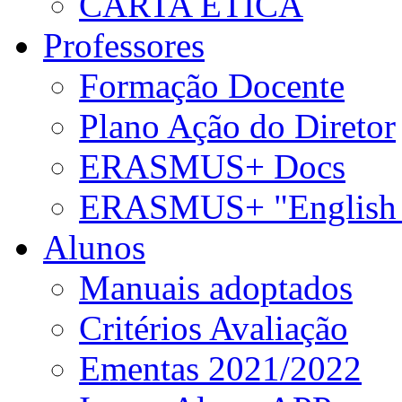
CARTA ÉTICA
Professores
Formação Docente
Plano Ação do Diretor
ERASMUS+ Docs
ERASMUS+ "English 
Alunos
Manuais adoptados
Critérios Avaliação
Ementas 2021/2022