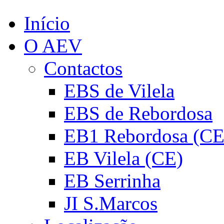
Início
O AEV
Contactos
EBS de Vilela
EBS de Rebordosa
EB1 Rebordosa (CE
EB Vilela (CE)
EB Serrinha
JI S.Marcos