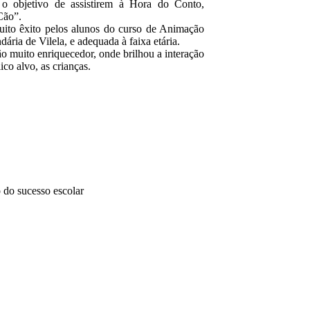
o objetivo de assistirem à Hora do Conto,
Cão”.
uito êxito pelos alunos do curso de Animação
ária de Vilela, e adequada à faixa etária.
o muito enriquecedor, onde brilhou a interação
ico alvo, as crianças.
 do sucesso escolar