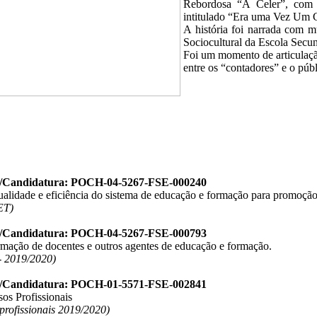
Rebordosa “A Celer”, com 
intitulado “Era uma Vez Um 
A história foi narrada com m
Sociocultural da Escola Secund
Foi um momento de articulaçã
entre os “contadores” e o públ
o/Candidatura: POCH-04-5267-FSE-000240
ualidade e eficiência do sistema de educação e formação para promoção
ET)
o/Candidatura: POCH-04-5267-FSE-000793
ormação de docentes e outros agentes de educação e formação.
 2019/2020)
o/Candidatura: POCH-01-5571-FSE-002841
os Profissionais
 profissionais 2019/2020)