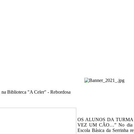
na Biblioteca "A Celer" - Rebordosa
OS ALUNOS DA TURMA 
VEZ UM CÃO…” No dia 31 d
Escola Básica da Serrinha re