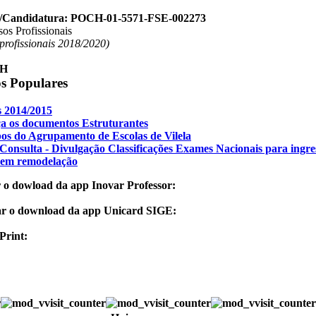
o/Candidatura: POCH-01-5571-FSE-002273
os Profissionais
 profissionais 2018/2020)
os Populares
 2014/2015
a os documentos Estruturantes
os do Agrupamento de Escolas de Vilela
Consulta - Divulgação Classificações Exames Nacionais para ingre
 em remodelação
 o dowload da app Inovar Professor:
ar o download da app Unicard SIGE:
Print: