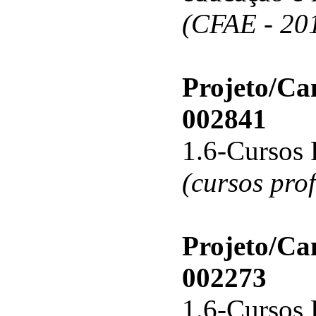
(CFAE - 20
Projeto/C
002841
1.6-Cursos 
(cursos pro
Projeto/C
002273
1.6-Cursos 