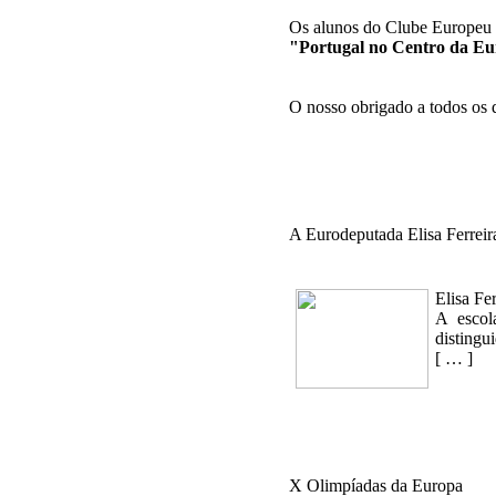
Os alunos do Clube Europeu r
"Portugal no Centro da E
O nosso obrigado a todos os q
A Eurodeputada Elisa Ferreira
Elisa Fer
A escol
disting
[ … ]
X Olimpíadas da Europa