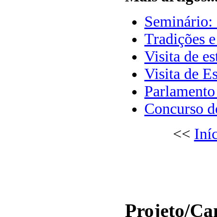
Seminário:
Tradições 
Visita de e
Visita de E
Parlamento
Concurso d
<<
Iní
Projeto/C