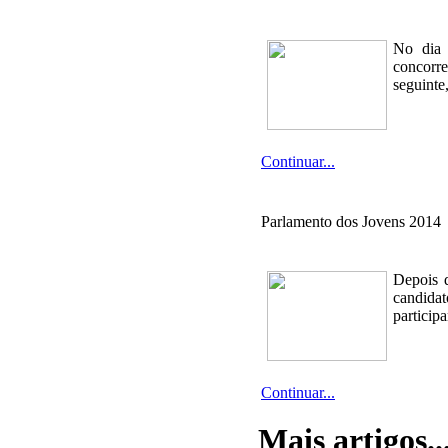
No dia 
concorre
seguinte
Continuar...
Parlamento dos Jovens 2014
Depois d
candidat
particip
Continuar...
Mais artigos..