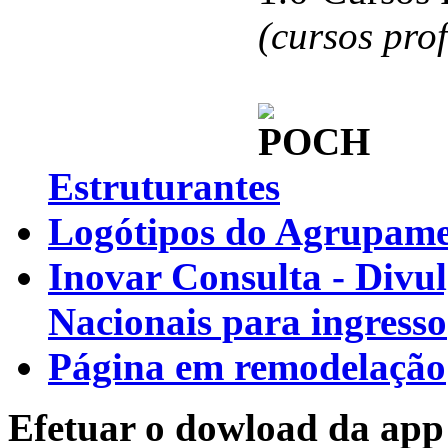
(cursos pro
Estruturantes
Logótipos do Agrupamen
Inovar Consulta - Divu
Nacionais para ingresso
Página em remodelação
Efetuar o dowload da app 