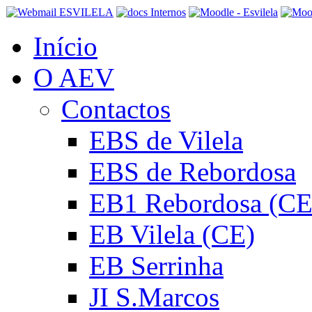
Início
O AEV
Contactos
EBS de Vilela
EBS de Rebordosa
EB1 Rebordosa (CE
EB Vilela (CE)
EB Serrinha
JI S.Marcos