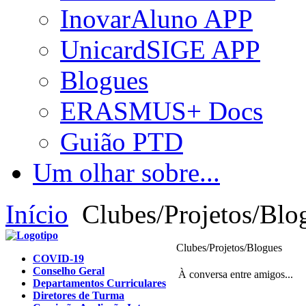
InovarAluno APP
UnicardSIGE APP
Blogues
ERASMUS+ Docs
Guião PTD
Um olhar sobre...
Início
Clubes/Projetos/Blo
Clubes/Projetos/Blogues
COVID-19
Conselho Geral
À conversa entre amigos...
Departamentos Curriculares
Diretores de Turma