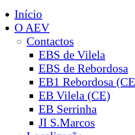
Início
O AEV
Contactos
EBS de Vilela
EBS de Rebordosa
EB1 Rebordosa (CE
EB Vilela (CE)
EB Serrinha
JI S.Marcos