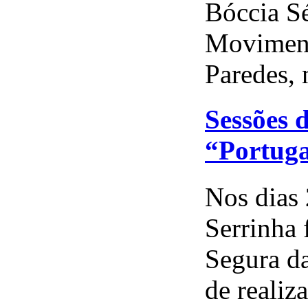
Bóccia Sé
Moviment
Paredes, 
Sessões 
“Portuga
Nos dias 
Serrinha 
Segura da
de realiz