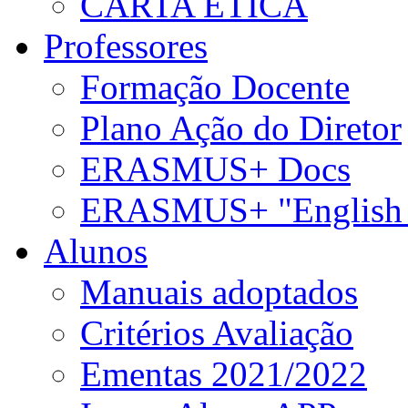
CARTA ÉTICA
Professores
Formação Docente
Plano Ação do Diretor
ERASMUS+ Docs
ERASMUS+ "English 
Alunos
Manuais adoptados
Critérios Avaliação
Ementas 2021/2022