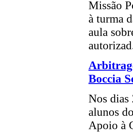
Missão P
à turma d
aula sobr
autorizad.
Arbitra
Boccia S
Nos dias 
alunos do
Apoio à 