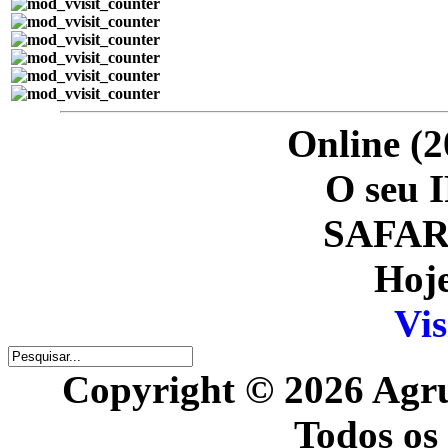
Online (2
O seu I
SAFARI
Hoje
Vis
Copyright © 2026 Agr
Todos os 