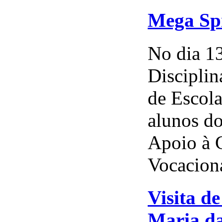
Mega Sp
No dia 13
Discipli
de Escola
alunos do
Apoio à 
Vocaciona
Visita d
Maria da