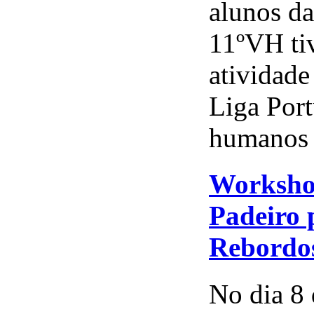
alunos d
11ºVH tiv
atividade
Liga Port
humanos 
Workshop
Padeiro 
Rebordo
No dia 8 