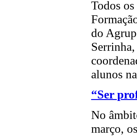
Todos os 
Formação
do Agrupa
Serrinha,
coordenad
alunos na
“Ser pro
No âmbit
março, os