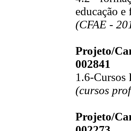
educação e 
(CFAE - 20
Projeto/C
002841
1.6-Cursos 
(cursos pro
Projeto/C
002273