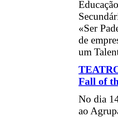
Educação 
Secundári
«Ser Pade
de empre
um Talent
TEATRO 
Fall of 
No dia 14
ao Agrupa