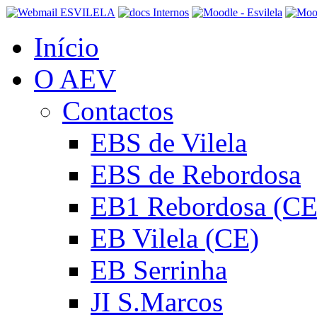
Início
O AEV
Contactos
EBS de Vilela
EBS de Rebordosa
EB1 Rebordosa (CE
EB Vilela (CE)
EB Serrinha
JI S.Marcos