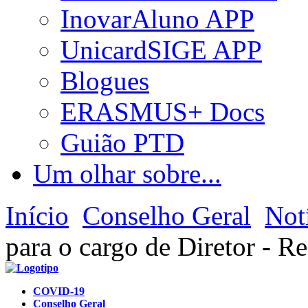
InovarAluno APP
UnicardSIGE APP
Blogues
ERASMUS+ Docs
Guião PTD
Um olhar sobre...
Início
Conselho Geral
Not
para o cargo de Diretor - R
COVID-19
Conselho Geral