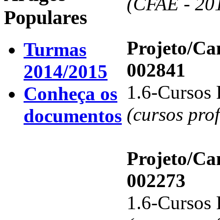
(CFAE - 20
Populares
Projeto/C
Turmas
002841
2014/2015
1.6-Cursos 
Conheça os
(cursos pro
documentos
Projeto/C
002273
1.6-Cursos 