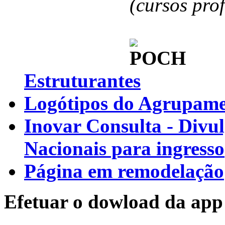
(cursos pro
Estruturantes
Logótipos do Agrupamen
Inovar Consulta - Divu
Nacionais para ingresso
Página em remodelação
Efetuar o dowload da app 