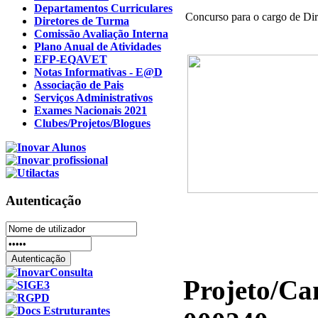
Departamentos Curriculares
Concurso para o cargo de Dir
Diretores de Turma
Comissão Avaliação Interna
Plano Anual de Atividades
EFP-EQAVET
Notas Informativas - E@D
Associação de Pais
Serviços Administrativos
Exames Nacionais 2021
Clubes/Projetos/Blogues
Autenticação
Projeto/C