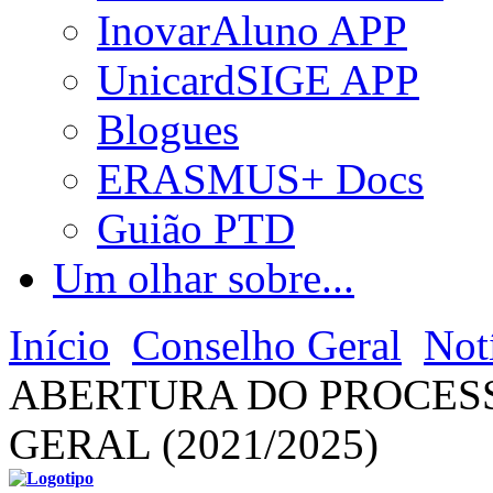
InovarAluno APP
UnicardSIGE APP
Blogues
ERASMUS+ Docs
Guião PTD
Um olhar sobre...
Início
Conselho Geral
Not
ABERTURA DO PROCES
GERAL (2021/2025)