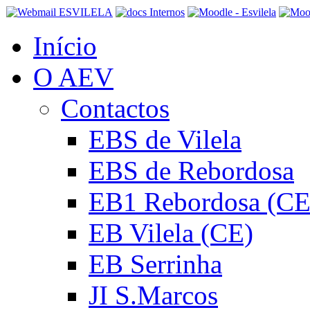
Início
O AEV
Contactos
EBS de Vilela
EBS de Rebordosa
EB1 Rebordosa (CE
EB Vilela (CE)
EB Serrinha
JI S.Marcos