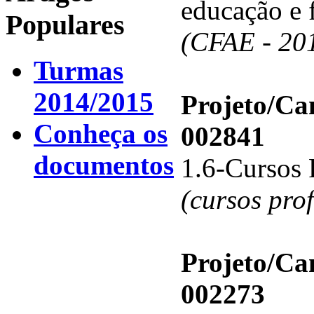
educação e 
Populares
(CFAE - 20
Turmas
2014/2015
Projeto/C
Conheça os
002841
documentos
1.6-Cursos 
(cursos pro
Projeto/C
002273