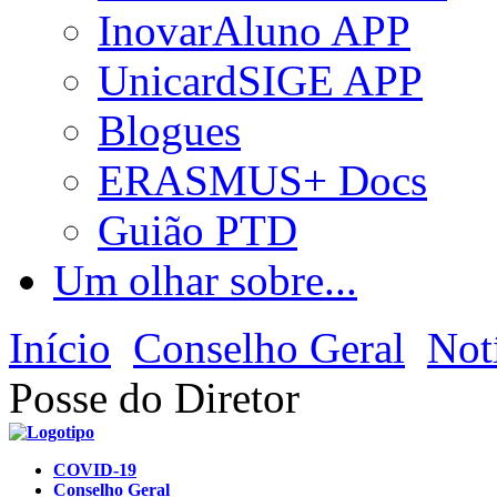
InovarAluno APP
UnicardSIGE APP
Blogues
ERASMUS+ Docs
Guião PTD
Um olhar sobre...
Início
Conselho Geral
Not
Posse do Diretor
COVID-19
Conselho Geral