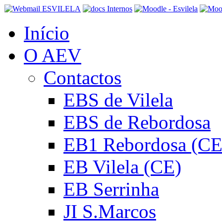
Início
O AEV
Contactos
EBS de Vilela
EBS de Rebordosa
EB1 Rebordosa (CE
EB Vilela (CE)
EB Serrinha
JI S.Marcos