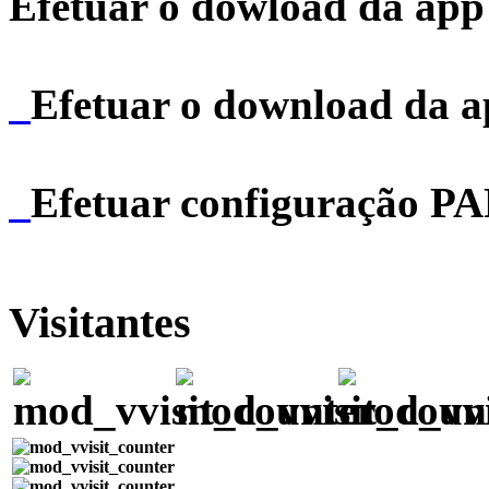
Efetuar o dowload da app 
Efetuar o download da 
Efetuar configuração P
Visitantes