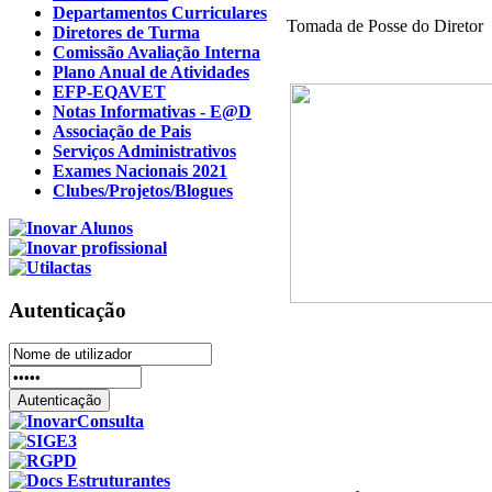
Departamentos Curriculares
Tomada de Posse do Diretor
Diretores de Turma
Comissão Avaliação Interna
Plano Anual de Atividades
EFP-EQAVET
Notas Informativas - E@D
Associação de Pais
Serviços Administrativos
Exames Nacionais 2021
Clubes/Projetos/Blogues
Autenticação