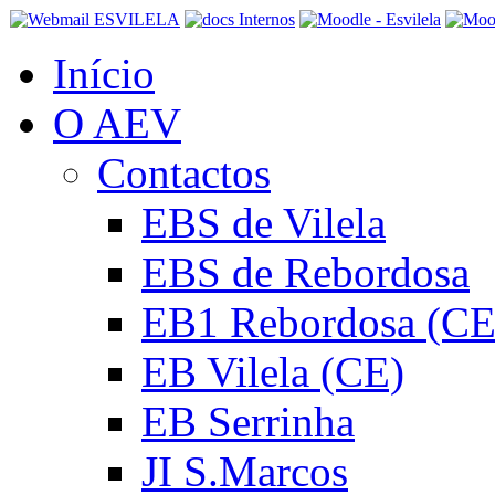
Início
O AEV
Contactos
EBS de Vilela
EBS de Rebordosa
EB1 Rebordosa (CE
EB Vilela (CE)
EB Serrinha
JI S.Marcos