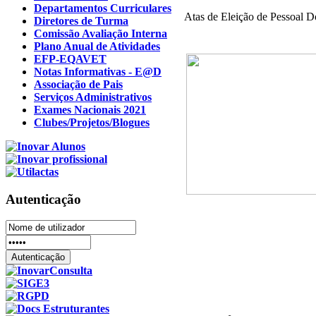
Departamentos Curriculares
Atas de Eleição de Pessoal 
Diretores de Turma
Comissão Avaliação Interna
Plano Anual de Atividades
EFP-EQAVET
Notas Informativas - E@D
Associação de Pais
Serviços Administrativos
Exames Nacionais 2021
Clubes/Projetos/Blogues
Autenticação