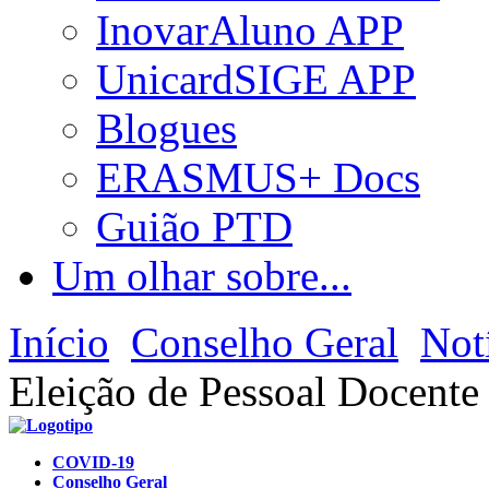
InovarAluno APP
UnicardSIGE APP
Blogues
ERASMUS+ Docs
Guião PTD
Um olhar sobre...
Início
Conselho Geral
Not
Eleição de Pessoal Docente
COVID-19
Conselho Geral