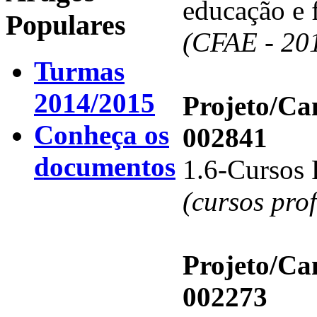
educação e 
Populares
(CFAE - 20
Turmas
2014/2015
Projeto/C
Conheça os
002841
documentos
1.6-Cursos 
(cursos pro
Projeto/C
002273