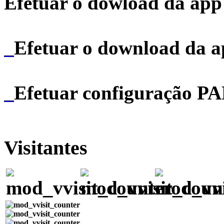
Efetuar o dowload da app 
Efetuar o download da 
Efetuar configuração P
Visitantes