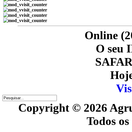
Online (2
O seu I
SAFARI
Hoje
Vis
Copyright © 2026 Agr
Todos os 