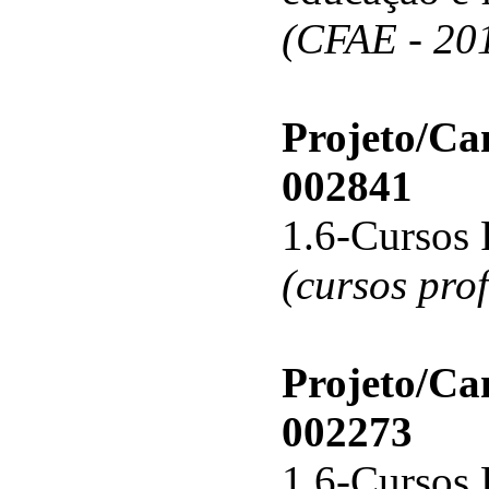
(CFAE - 20
Projeto/C
002841
1.6-Cursos 
(cursos pro
Projeto/C
002273
1.6-Cursos 