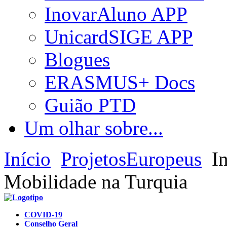
InovarAluno APP
UnicardSIGE APP
Blogues
ERASMUS+ Docs
Guião PTD
Um olhar sobre...
Início
ProjetosEuropeus
In
Mobilidade na Turquia
COVID-19
Conselho Geral