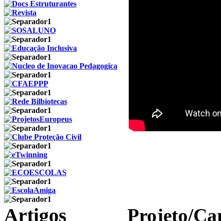
Artigos
Projeto/C