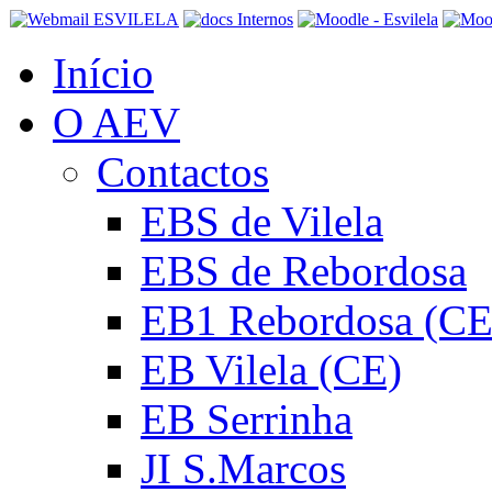
Início
O AEV
Contactos
EBS de Vilela
EBS de Rebordosa
EB1 Rebordosa (CE
EB Vilela (CE)
EB Serrinha
JI S.Marcos