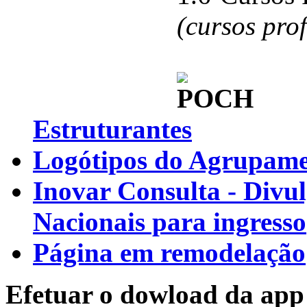
(cursos pro
Estruturantes
Logótipos do Agrupamen
Inovar Consulta - Divu
Nacionais para ingresso
Página em remodelação
Efetuar o dowload da app 