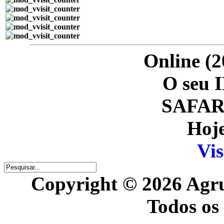
Online (2
O seu I
SAFARI
Hoje
Vis
Copyright © 2026 Agr
Todos os 