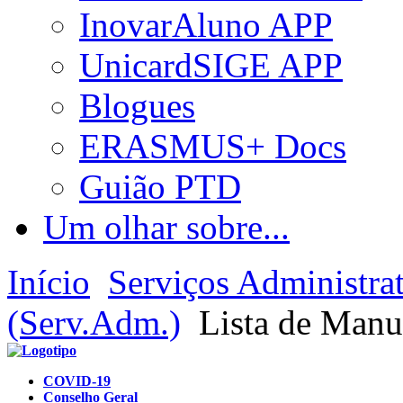
InovarAluno APP
UnicardSIGE APP
Blogues
ERASMUS+ Docs
Guião PTD
Um olhar sobre...
Início
Serviços Administra
(Serv.Adm.)
Lista de Manu
COVID-19
Conselho Geral