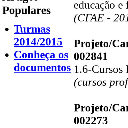
educação e 
Populares
(CFAE - 20
Turmas
2014/2015
Projeto/C
Conheça os
002841
documentos
1.6-Cursos 
(cursos pro
Projeto/C
002273