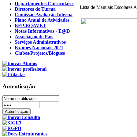
Departamentos Curriculares
Lista de Manuais Escolares 
Diretores de Turma
Comissão Avaliação Interna
Plano Anual de Atividades
EFP-EQAVET
Notas Informativas - E@D
Associação de Pais
Serviços Administrativos
Exames Nacionais 2021
Clubes/Projetos/Blogues
Autenticação