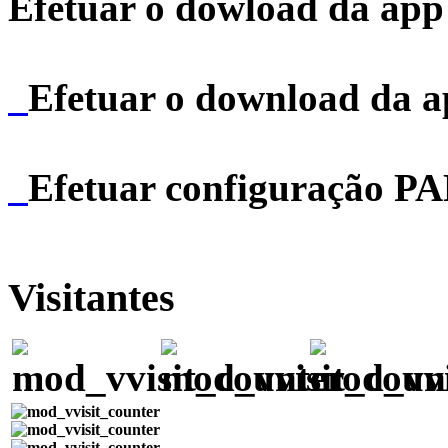
Efetuar o dowload da app 
Efetuar o download da 
Efetuar configuração P
Visitantes