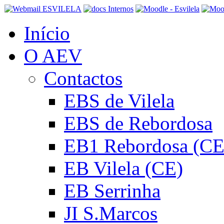
Início
O AEV
Contactos
EBS de Vilela
EBS de Rebordosa
EB1 Rebordosa (CE
EB Vilela (CE)
EB Serrinha
JI S.Marcos