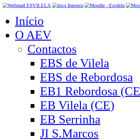
Início
O AEV
Contactos
EBS de Vilela
EBS de Rebordosa
EB1 Rebordosa (CE
EB Vilela (CE)
EB Serrinha
JI S.Marcos