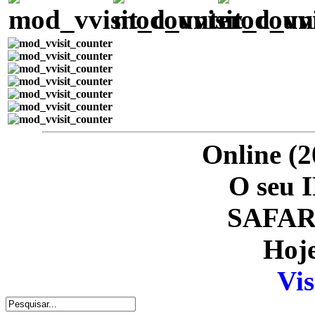
Online (2
O seu I
SAFARI
Hoje
Vis