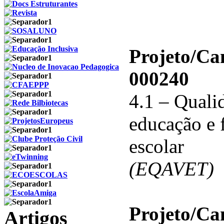
Projeto/C
000240
4.1 – Qualid
educação e 
escolar
(EQAVET)
Projeto/C
Artigos