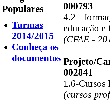
000793
Populares
4.2 - forma
Turmas
educação e 
2014/2015
(CFAE - 20
Conheça os
documentos
Projeto/C
002841
1.6-Cursos 
(cursos pro