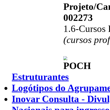
Projeto/C
002273
1.6-Cursos 
(cursos pro
Estruturantes
Logótipos do Agrupamen
Inovar Consulta - Divu
Nacionais para ingresso