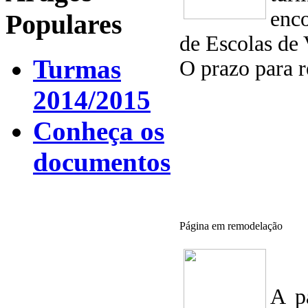
enc
Populares
de Escolas de 
Turmas
O prazo para r
2014/2015
Conheça os
documentos
Página em remodelação
A p