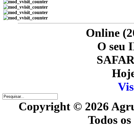
Online (2
O seu I
SAFARI
Hoje
Vis
Copyright © 2026 Agr
Todos os 