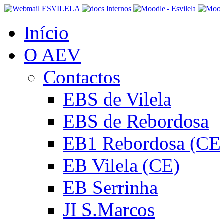
Início
O AEV
Contactos
EBS de Vilela
EBS de Rebordosa
EB1 Rebordosa (CE
EB Vilela (CE)
EB Serrinha
JI S.Marcos