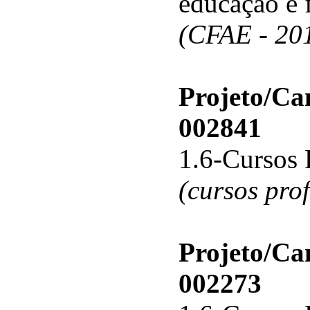
educação e 
(CFAE - 20
Projeto/C
002841
1.6-Cursos 
(cursos pro
Projeto/C
002273