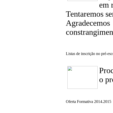
em 
Tentaremos ser
Agradecemo
constrangiment
Listas de inscrição no pré-esc
Proc
o pr
Oferta Formativa 2014.2015