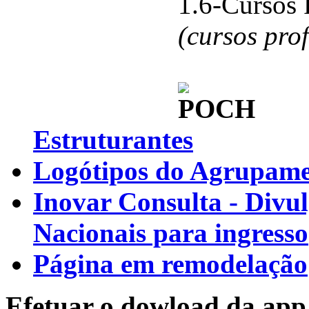
1.6-Cursos 
(cursos pro
Estruturantes
Logótipos do Agrupamen
Inovar Consulta - Divu
Nacionais para ingresso
Página em remodelação
Efetuar o dowload da app 