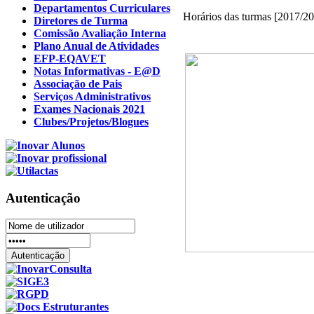
Departamentos Curriculares
Horários das turmas [2017/2
Diretores de Turma
Comissão Avaliação Interna
Plano Anual de Atividades
EFP-EQAVET
Notas Informativas - E@D
Associação de Pais
Serviços Administrativos
Exames Nacionais 2021
Clubes/Projetos/Blogues
Autenticação