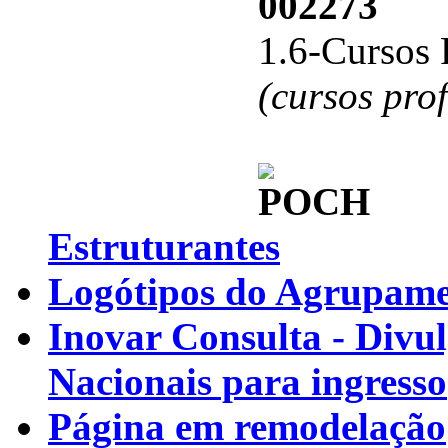
002273
1.6-Cursos 
(cursos pro
Estruturantes
Logótipos do Agrupamen
Inovar Consulta - Divu
Nacionais para ingresso
Página em remodelação