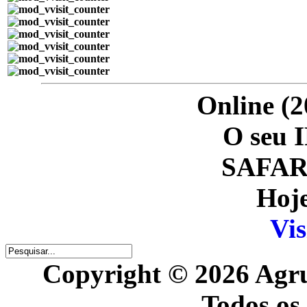
Online (2
O seu I
SAFARI
Hoje
Vis
Copyright © 2026 Agr
Todos os 