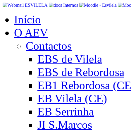
Início
O AEV
Contactos
EBS de Vilela
EBS de Rebordosa
EB1 Rebordosa (CE
EB Vilela (CE)
EB Serrinha
JI S.Marcos