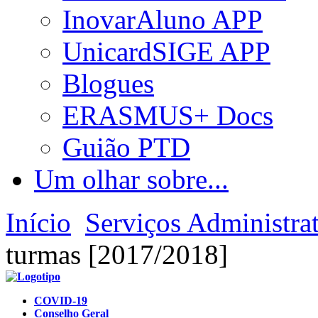
InovarAluno APP
UnicardSIGE APP
Blogues
ERASMUS+ Docs
Guião PTD
Um olhar sobre...
Início
Serviços Administra
turmas [2017/2018]
COVID-19
Conselho Geral